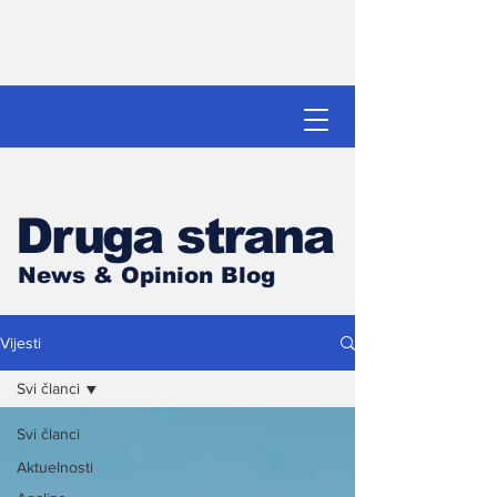
Druga strana
News & Opinion Blog
Vijesti
Svi članci
Svi članci
Aktuelnosti