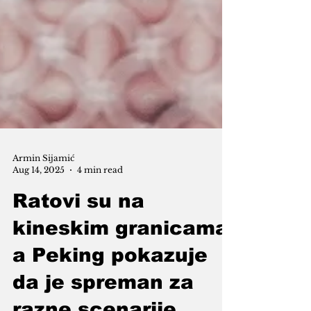
Armin Sijamić
Aug 14, 2025
4 min read
Ratovi su na
kineskim granicama,
a Peking pokazuje