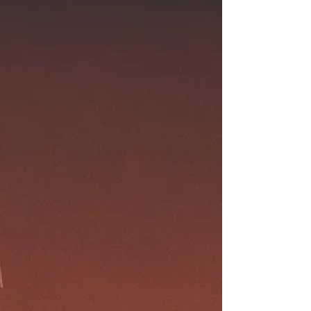
Južnom ki