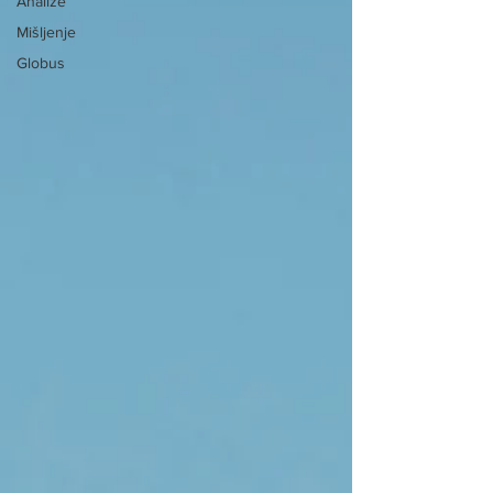
Analize
Mišljenje
Globus