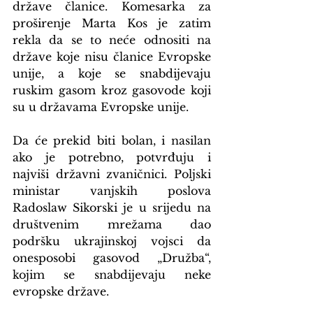
države članice. Komesarka za 
proširenje Marta Kos je zatim 
rekla da se to neće odnositi na 
države koje nisu članice Evropske 
unije, a koje se snabdijevaju 
ruskim gasom kroz gasovode koji 
su u državama Evropske unije.
Da će prekid biti bolan, i nasilan 
ako je potrebno, potvrđuju i 
najviši državni zvaničnici. Poljski 
ministar vanjskih poslova 
Radoslaw Sikorski je u srijedu na 
društvenim mrežama dao 
podršku ukrajinskoj vojsci da 
onesposobi gasovod „Družba“, 
kojim se snabdijevaju neke 
evropske države.