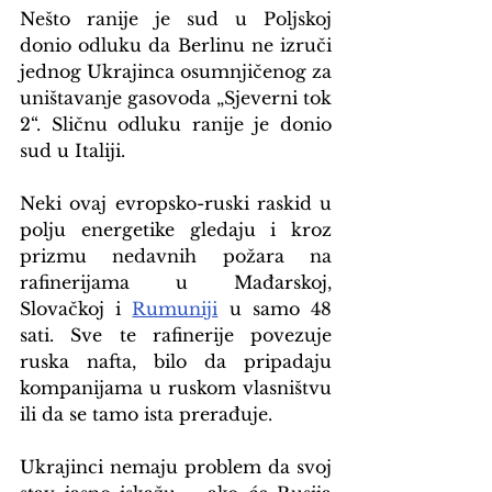
Nešto ranije je sud u Poljskoj 
donio odluku da Berlinu ne izruči 
jednog Ukrajinca osumnjičenog za 
uništavanje gasovoda „Sjeverni tok 
2“. Sličnu odluku ranije je donio 
sud u Italiji.
Neki ovaj evropsko-ruski raskid u 
polju energetike gledaju i kroz 
prizmu nedavnih požara na 
rafinerijama u Mađarskoj, 
Slovačkoj i 
Rumuniji
 u samo 48 
sati. Sve te rafinerije povezuje 
ruska nafta, bilo da pripadaju 
kompanijama u ruskom vlasništvu 
ili da se tamo ista prerađuje.
Ukrajinci nemaju problem da svoj 