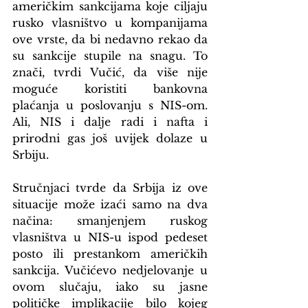
američkim sankcijama koje ciljaju 
rusko vlasništvo u kompanijama 
ove vrste, da bi nedavno rekao da 
su sankcije stupile na snagu. To 
znači, tvrdi Vučić, da više nije 
moguće koristiti bankovna 
plaćanja u poslovanju s NIS-om. 
Ali, NIS i dalje radi i nafta i 
prirodni gas još uvijek dolaze u 
Srbiju.
Stručnjaci tvrde da Srbija iz ove 
situacije može izaći samo na dva 
načina: smanjenjem ruskog 
vlasništva u NIS-u ispod pedeset 
posto ili prestankom američkih 
sankcija. Vučićevo nedjelovanje u 
ovom slučaju, iako su jasne 
političke implikacije bilo kojeg 