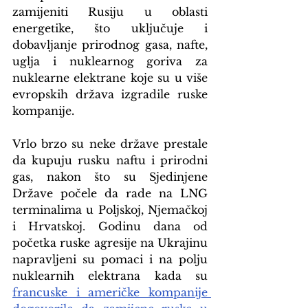
zamijeniti Rusiju u oblasti 
energetike, što uključuje i 
dobavljanje prirodnog gasa, nafte, 
uglja i nuklearnog goriva za 
nuklearne elektrane koje su u više 
evropskih država izgradile ruske 
kompanije.
Vrlo brzo su neke države prestale 
da kupuju rusku naftu i prirodni 
gas, nakon što su Sjedinjene 
Države počele da rade na LNG 
terminalima u Poljskoj, Njemačkoj 
i Hrvatskoj. Godinu dana od 
početka ruske agresije na Ukrajinu 
napravljeni su pomaci i na polju 
nuklearnih elektrana kada su 
francuske i američke kompanije 