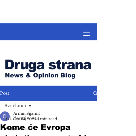
Druga strana
News & Opinion Blog
Post
Svi članci
Armin Sijamić
Svi članci
Oct 24, 2025
5 min read
Kome će Evropa
Aktuelnosti