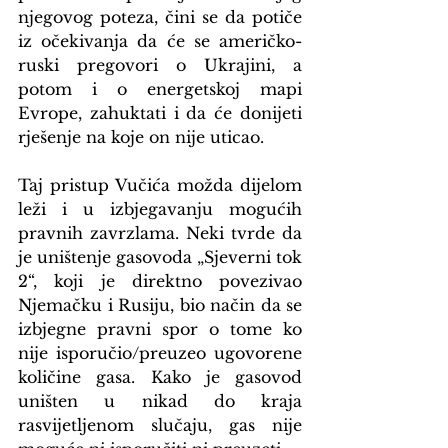
njegovog poteza, čini se da potiče 
iz očekivanja da će se američko-
ruski pregovori o Ukrajini, a 
potom i o energetskoj mapi 
Evrope, zahuktati i da će donijeti 
rješenje na koje on nije uticao.
Taj pristup Vučića možda dijelom 
leži i u izbjegavanju mogućih 
pravnih zavrzlama. Neki tvrde da 
je uništenje gasovoda „Sjeverni tok 
2“, koji je direktno povezivao 
Njemačku i Rusiju, bio način da se 
izbjegne pravni spor o tome ko 
nije isporučio/preuzeo ugovorene 
količine gasa. Kako je gasovod 
uništen u nikad do kraja 
rasvijetljenom slučaju, gas nije 