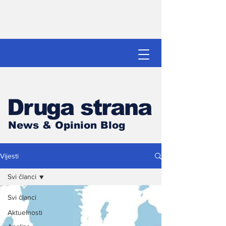
Druga strana
News & Opinion Blog
Vijesti
Svi članci
Svi članci
Aktuelnosti