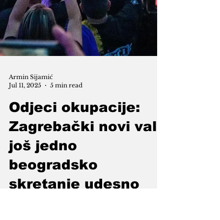
Armin Sijamić
Jul 11, 2025
5 min read
Odjeci okupacije: