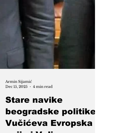
Armin Sijamić
Dec 15, 2025
4 min read
Stare navike