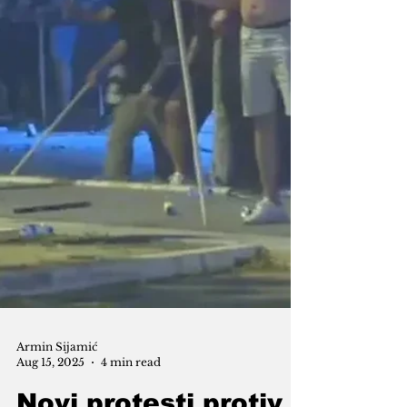
infrastrukturom i na energetsku
sigurnos