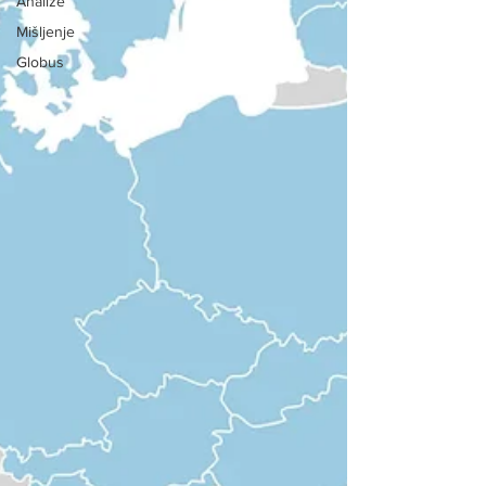
Analize
Mišljenje
Globus