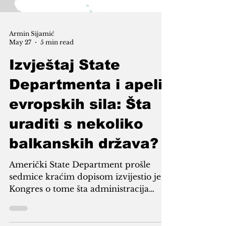
Armin Sijamić
May 27
5 min read
Izvještaj State
Departmenta i apeli
evropskih sila: Šta
uraditi s nekoliko
balkanskih država?
Američki State Department prošle
sedmice kraćim dopisom izvijestio je
Kongres o tome šta administracija
predsjednika Donalda Trumpa želi na