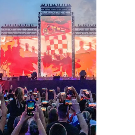
momente - Aleksandar Vučić...