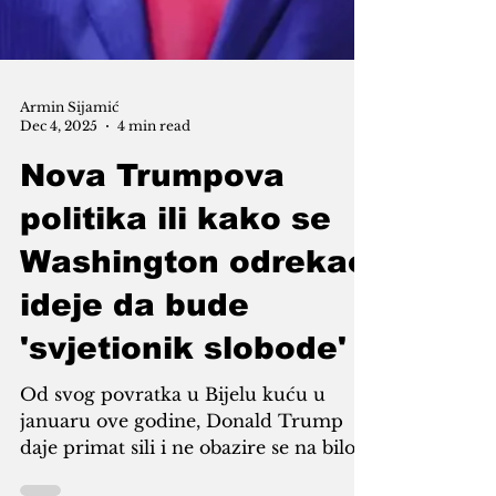
Armin Sijamić
Dec 4, 2025
4 min read
Nova Trumpova
politika ili kako se
Washington odrekao
ideje da bude
'svjetionik slobode'