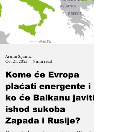
Armin Sijamić
Oct 24, 2025
5 min read
Kome će Evropa