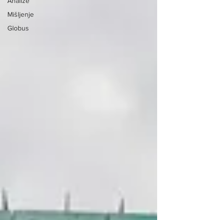
Analize
Mišljenje
Globus