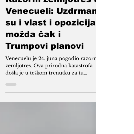
Armin Sijamić
Jul 2
4 min read
Razorni zemljotres u
Venecueli: Uzdrmani
su i vlast i opozicija,
možda čak i
Trumpovi planovi
Venecuelu je 24. juna pogodio razorni
zemljotres. Ova prirodna katastrofa
došla je u teškom trenutku za tu
državu i zbog toga ima utjecaj i na
tamošnje političke procese. Foto,
ilustracija: Posljedica zemljotresa U 39
sekundi dva zemljotresa. Najviše je
stradala primorska oblast La Guaira