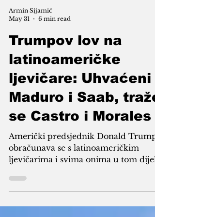
Armin Sijamić
May 31
6 min read
Trumpov lov na
latinoameričke
ljevičare: Uhvaćeni
Maduro i Saab, traže
se Castro i Morales
Američki predsjednik Donald Trump
obračunava se s latinoameričkim
ljevičarima i svima onima u tom dijelu