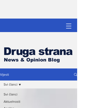
Druga strana
News & Opinion Blog
Vijesti
Svi članci
Svi članci
Aktuelnosti