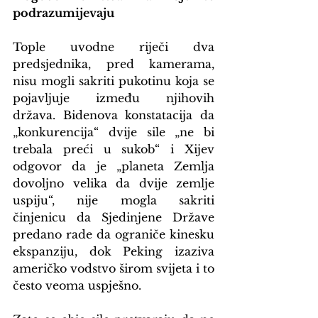
podrazumijevaju
Tople uvodne riječi dva 
predsjednika, pred kamerama, 
nisu mogli sakriti pukotinu koja se 
pojavljuje između njihovih 
država. Bidenova konstatacija da 
„konkurencija“ dvije sile „ne bi 
trebala preći u sukob“ i Xijev 
odgovor da je „planeta Zemlja 
dovoljno velika da dvije zemlje 
uspiju“, nije mogla sakriti 
činjenicu da Sjedinjene Države 
predano rade da ograniče kinesku 
ekspanziju, dok Peking izaziva 
američko vodstvo širom svijeta i to 
često veoma uspješno.