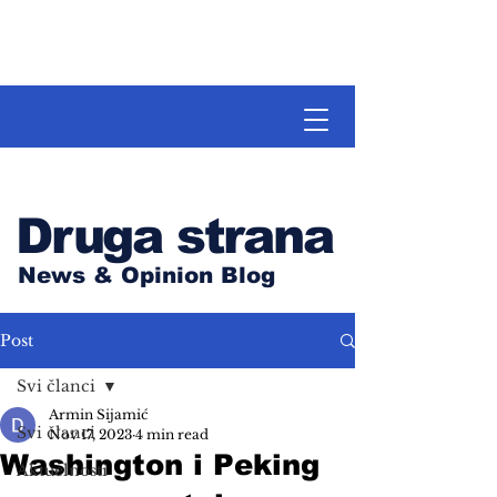
Druga strana
News & Opinion Blog
Post
Svi članci
Armin Sijamić
Svi članci
Nov 17, 2023
4 min read
Washington i Peking
Aktuelnosti