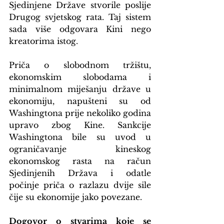
Sjedinjene Države stvorile poslije 
Drugog svjetskog rata. Taj sistem 
sada više odgovara Kini nego 
kreatorima istog.
Priča o slobodnom tržištu, 
ekonomskim slobodama i 
minimalnom miješanju države u 
ekonomiju, napušteni su od 
Washingtona prije nekoliko godina 
upravo zbog Kine. Sankcije 
Washingtona bile su uvod u 
ograničavanje kineskog 
ekonomskog rasta na račun 
Sjedinjenih Država i odatle 
počinje priča o razlazu dvije sile 
čije su ekonomije jako povezane.
Dogovor o stvarima koje se 