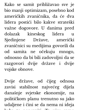
Kako se samit približavao sve je 
bio manji optimizam, posebno kod 
američkih zvaničnika, da će dva 
lidera postići bilo kakve strateški 
važne dogovore. U danima pred 
dolazak kineskog lidera u 
Sjedinjene Države, američki 
zvaničnici su medijima govorili da 
od samita ne očekuju mnogo, 
odnosno da bi bili zadovoljni da se 
razgovori dvije države i dvije 
vojske obnove.
Dvije države, od čijeg odnosa 
zavisi stabilnost najvećeg dijela 
današnje svjetske ekonomije, na 
političkom planu trenutno su jako 
udaljene i čini se da nema ni ideja 