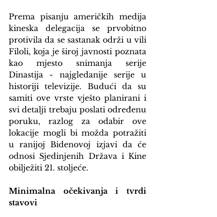
Prema pisanju američkih medija 
kineska delegacija se prvobitno 
protivila da se sastanak održi u vili 
Filoli, koja je široj javnosti poznata 
kao mjesto snimanja serije 
Dinastija - najgledanije serije u 
historiji televizije. Budući da su 
samiti ove vrste vješto planirani i 
svi detalji trebaju poslati određenu 
poruku, razlog za odabir ove 
lokacije mogli bi možda potražiti 
u ranijoj Bidenovoj izjavi da će 
odnosi Sjedinjenih Država i Kine 
obilježiti 21. stoljeće.
Minimalna očekivanja i tvrdi 
stavovi