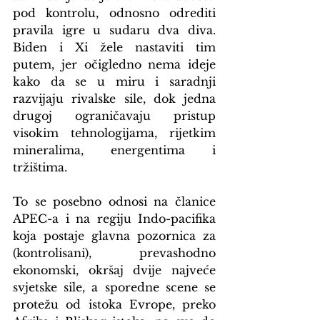
pod kontrolu, odnosno odrediti 
pravila igre u sudaru dva diva. 
Biden i Xi žele nastaviti tim 
putem, jer očigledno nema ideje 
kako da se u miru i saradnji 
razvijaju rivalske sile, dok jedna 
drugoj ograničavaju pristup 
visokim tehnologijama, rijetkim 
mineralima, energentima i 
tržištima.
To se posebno odnosi na članice 
APEC-a i na regiju Indo-pacifika 
koja postaje glavna pozornica za 
(kontrolisani), prevashodno 
ekonomski, okršaj dvije najveće 
svjetske sile, a sporedne scene se 
protežu od istoka Evrope, preko 