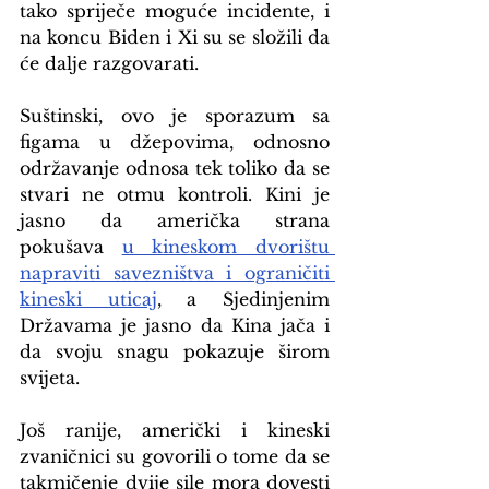
tako spriječe moguće incidente, i 
na koncu Biden i Xi su se složili da 
će dalje razgovarati.
Suštinski, ovo je sporazum sa 
figama u džepovima, odnosno 
održavanje odnosa tek toliko da se 
stvari ne otmu kontroli. Kini je 
jasno da američka strana 
pokušava 
u kineskom dvorištu 
napraviti savezništva i ograničiti 
kineski uticaj
, a Sjedinjenim 
Državama je jasno da Kina jača i 
da svoju snagu pokazuje širom 
svijeta.
Još ranije, američki i kineski 
zvaničnici su govorili o tome da se 
takmičenje dvije sile mora dovesti 