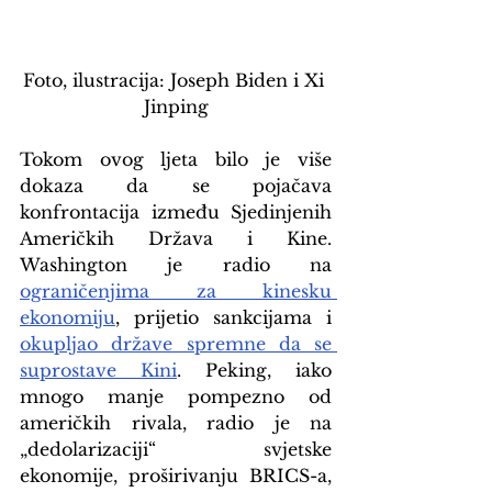
Foto, ilustracija: Joseph Biden i Xi 
Jinping
Tokom ovog ljeta bilo je više 
dokaza da se pojačava 
konfrontacija između Sjedinjenih 
Američkih Država i Kine. 
Washington je radio na 
ograničenjima za kinesku 
ekonomiju
, prijetio sankcijama i 
okupljao države spremne da se 
suprostave Kini
. Peking, iako 
mnogo manje pompezno od 
američkih rivala, radio je na 
„dedolarizaciji“ svjetske 
ekonomije, proširivanju BRICS-a, 