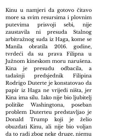
Kinu u namjeri da gotovo čitavo 
more sa svim resursima i plovnim 
putevima prisvoji sebi, nije 
zaustavila ni presuda Stalnog 
arbitražnog suda iz Haga, kome se 
Manila obratila 2016. godine, 
tvrdeći da su prava Filipna u 
Južnom kineskom moru narušena. 
Kina je presudu odbacila, a 
tadašnji predsjednik Filipina 
Rodrigo Duterte je konstatovao da 
papir iz Haga ne vrijedi ništa, jer 
Kina ima silu. Iako nije bio ljubitelj 
politike Washingtona, poseban 
problem Duterteu predstavljao je 
Donald Trump koji je želio 
obuzdati Kinu, ali nije bio voljan 
da to radi zbog neke druge, njemu 