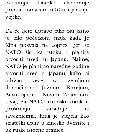
okretanju kineske ekonomije 
prema domaćem tržištu i jačanju 
vojske.
Da će ljeto upravo tako biti jasno 
je bilo početkom maja kada je 
Kina pozvala na „oprez“, jer se 
NATO širi ka istoku i planira 
otvoriti ured u Japanu. Naime, 
NATO je planirao naredne godine 
otvoriti ured u Japanu, kako bi 
održao veze sa zemljom 
domaćinom, Južnom Korejom, 
Australijom i Novim Zelandom. 
Ovaj, za NATO rutinski korak u 
proširenju saradnje na 
saveznicima, Kina je vidjela kao 
strateški upliv u kinesko dvorište i 
uz ruske istočne granice.