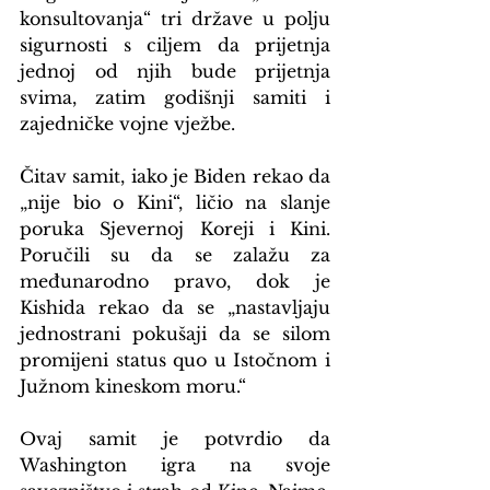
konsultovanja“ tri države u polju 
sigurnosti s ciljem da prijetnja 
jednoj od njih bude prijetnja 
svima, zatim godišnji samiti i 
zajedničke vojne vježbe.
Čitav samit, iako je Biden rekao da 
„nije bio o Kini“, ličio na slanje 
poruka Sjevernoj Koreji i Kini. 
Poručili su da se zalažu za 
međunarodno pravo, dok je 
Kishida rekao da se „nastavljaju 
jednostrani pokušaji da se silom 
promijeni status quo u Istočnom i 
Južnom kineskom moru.“
Ovaj samit je potvrdio da 
Washington igra na svoje 