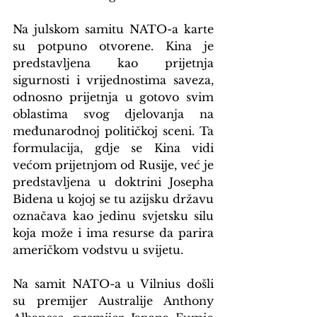
Na julskom samitu NATO-a karte 
su potpuno otvorene. Kina je 
predstavljena kao prijetnja 
sigurnosti i vrijednostima saveza, 
odnosno prijetnja u gotovo svim 
oblastima svog djelovanja na 
međunarodnoj političkoj sceni. Ta 
formulacija, gdje se Kina vidi 
većom prijetnjom od Rusije, već je 
predstavljena u doktrini Josepha 
Bidena u kojoj se tu azijsku državu 
označava kao jedinu svjetsku silu 
koja može i ima resurse da parira 
američkom vodstvu u svijetu.
Na samit NATO-a u Vilnius došli 
su premijer Australije Anthony 