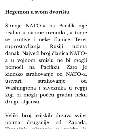
Hegemon u svom dvorištu
Širenje NATO-a na Pacifik nije 
realno u ovome trenutku, a tome 
se protive i neke članice. Teret 
suprostavljanja Rusiji uzima 
danak. Najveći broj članica NATO-
a u vojnom smislu ne bi mogli 
pomoći na Pacifiku. Zato je 
kinesko strahovanje od NATO-a, 
ustvari, strahovanje od 
Washingtona i saveznika u regiji 
koji bi mogli početi graditi neku 
drugu alijansu.
Veliki broj azijskih država svijet 
poima drugačije od Zapada. 