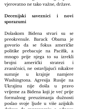
vjerovatno ne tako važne, države.
Decenijski saveznici i novi 
sporazumi
Dolaskom Bidena stvari su se 
preokrenule. Barack Obama je 
govorio da se fokus američke 
politike prebacuje na Pacifik, a 
mnogo prije njega to su izrekli 
brojni američki stratezi i 
zvaničnici, ne ostavljajući nikakve 
sumnje u krajnje namjere 
Washingtona. Agresija Rusije na 
Ukrajinu nije došla u pravo 
vrijeme za Bidena koji je već prije 
formalnog preuzimanja dužnosti 
poslao svoje ljude u više azijskih 