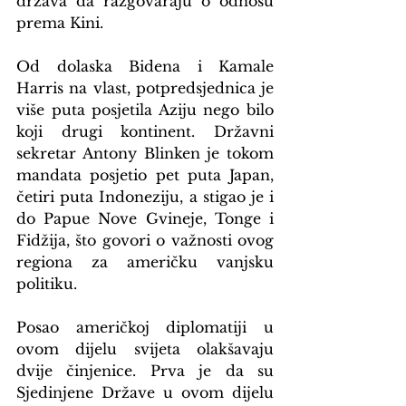
država da razgovaraju o odnosu 
prema Kini.
Od dolaska Bidena i Kamale 
Harris na vlast, potpredsjednica je 
više puta posjetila Aziju nego bilo 
koji drugi kontinent. Državni 
sekretar Antony Blinken je tokom 
mandata posjetio pet puta Japan, 
četiri puta Indoneziju, a stigao je i 
do Papue Nove Gvineje, Tonge i 
Fidžija, što govori o važnosti ovog 
regiona za američku vanjsku 
politiku.
Posao američkoj diplomatiji u 
ovom dijelu svijeta olakšavaju 
dvije činjenice. Prva je da su 
Sjedinjene Države u ovom dijelu 