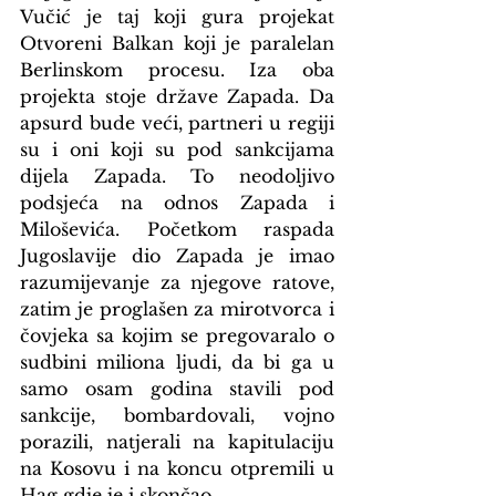
Vučić je taj koji gura projekat 
Otvoreni Balkan koji je paralelan 
Berlinskom procesu. Iza oba 
projekta stoje države Zapada. Da 
apsurd bude veći, partneri u regiji 
su i oni koji su pod sankcijama 
dijela Zapada. To neodoljivo 
podsjeća na odnos Zapada i 
Miloševića. Početkom raspada 
Jugoslavije dio Zapada je imao 
razumijevanje za njegove ratove, 
zatim je proglašen za mirotvorca i 
čovjeka sa kojim se pregovaralo o 
sudbini miliona ljudi, da bi ga u 
samo osam godina stavili pod 
sankcije, bombardovali, vojno 
porazili, natjerali na kapitulaciju 
na Kosovu i na koncu otpremili u 
Hag gdje je i skončao.