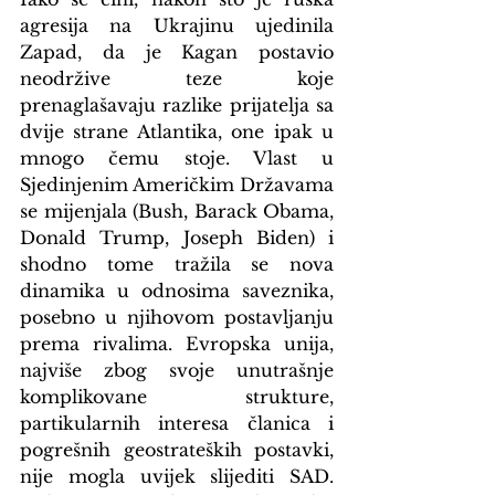
agresija na Ukrajinu ujedinila 
Zapad, da je Kagan postavio 
neodržive teze koje 
prenaglašavaju razlike prijatelja sa 
dvije strane Atlantika, one ipak u 
mnogo čemu stoje.
Vlast u 
Sjedinjenim Američkim Državama 
se mijenjala (Bush, Barack Obama, 
Donald Trump, Joseph Biden) i 
shodno tome tražila se nova 
dinamika u odnosima saveznika, 
posebno u njihovom postavljanju 
prema rivalima. Evropska unija, 
najviše zbog svoje unutrašnje 
komplikovane strukture, 
partikularnih interesa članica i 
pogrešnih geostrateških postavki, 
nije mogla uvijek slijediti SAD. 