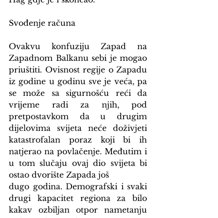
Svođenje računa
Ovakvu konfuziju Zapad na 
Zapadnom Balkanu sebi je mogao 
priuštiti. Ovisnost regije o Zapadu 
iz godine u godinu sve je veća, pa 
se može sa sigurnošću reći da 
vrijeme radi za njih, pod 
pretpostavkom da u drugim 
dijelovima svijeta neće doživjeti 
katastrofalan poraz koji bi ih 
natjerao na povlačenje. Međutim i 
u tom slučaju ovaj dio svijeta bi 
ostao dvorište Zapada još
dugo godina. Demografski i svaki 
drugi kapacitet regiona za bilo 
kakav ozbiljan otpor nametanju 