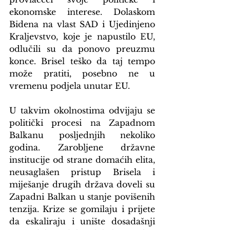
ekonomske interese. Dolaskom 
Bidena na vlast SAD i Ujedinjeno 
Kraljevstvo, koje je napustilo EU, 
odlučili su da ponovo preuzmu 
konce. Brisel teško da taj tempo 
može pratiti, posebno ne u 
vremenu podjela unutar EU.
U takvim okolnostima odvijaju se 
politički procesi na Zapadnom 
Balkanu posljednjih nekoliko 
godina. Zarobljene državne 
institucije od strane domaćih elita, 
neusaglašen pristup Brisela i 
miješanje drugih država doveli su 
Zapadni Balkan u stanje povišenih 
tenzija. Krize se gomilaju i prijete 
da eskaliraju i unište dosadašnji 