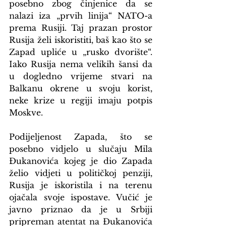
posebno zbog činjenice da se 
nalazi iza „prvih linija“ NATO-a 
prema Rusiji. Taj prazan prostor 
Rusija želi iskoristiti, baš kao što se 
Zapad upliće u „rusko dvorište“. 
Iako Rusija nema velikih šansi da 
u dogledno vrijeme stvari na 
Balkanu okrene u svoju korist, 
neke krize u regiji imaju potpis 
Moskve.
Podijeljenost Zapada, što se 
posebno vidjelo u slučaju Mila 
Đukanovića kojeg je dio Zapada 
želio vidjeti u političkoj penziji, 
Rusija je iskoristila i na terenu 
ojačala svoje ispostave. Vučić je 
javno priznao da je u Srbiji 
pripreman atentat na Đukanovića 