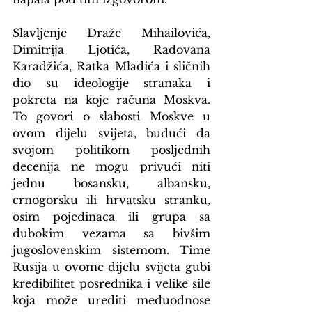
Slavljenje Draže Mihailovića, 
Dimitrija Ljotića, Radovana 
Karadžića, Ratka Mladića i sličnih 
dio su ideologije stranaka i 
pokreta na koje računa Moskva. 
To govori o slabosti Moskve u 
ovom dijelu svijeta, budući da 
svojom politikom posljednih 
decenija ne mogu privući niti 
jednu bosansku, albansku, 
crnogorsku ili hrvatsku stranku, 
osim pojedinaca ili grupa sa 
dubokim vezama sa bivšim 
jugoslovenskim sistemom. Time 
Rusija u ovome dijelu svijeta gubi 
kredibilitet posrednika i velike sile 
koja može urediti međuodnose 