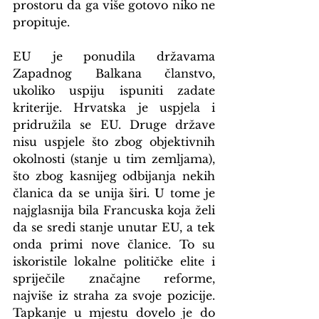
prostoru da ga više gotovo niko ne 
propituje. 
EU je ponudila državama 
Zapadnog Balkana članstvo, 
ukoliko uspiju ispuniti zadate 
kriterije. Hrvatska je uspjela i 
pridružila se EU. Druge države 
nisu uspjele što zbog objektivnih 
okolnosti (stanje u tim zemljama), 
što zbog kasnijeg odbijanja nekih 
članica da se unija širi. U tome je 
najglasnija bila Francuska koja želi 
da se sredi stanje unutar EU, a tek 
onda primi nove članice. To su 
iskoristile lokalne političke elite i 
spriječile značajne reforme, 
najviše iz straha za svoje pozicije. 
Tapkanje u mjestu dovelo je do 