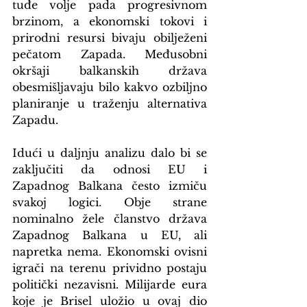
tuđe volje pada progresivnom 
brzinom, a ekonomski tokovi i 
prirodni resursi bivaju obilježeni 
pečatom Zapada. Međusobni 
okršaji balkanskih država 
obesmišljavaju bilo kakvo ozbiljno 
planiranje u traženju alternativa 
Zapadu.
Idući u daljnju analizu dalo bi se 
zaključiti da odnosi EU i 
Zapadnog Balkana često izmiču 
svakoj logici. Obje strane 
nominalno žele članstvo država 
Zapadnog Balkana u EU, ali 
napretka nema. Ekonomski ovisni 
igrači na terenu prividno postaju 
politički nezavisni. Milijarde eura 
koje je Brisel uložio u ovaj dio 