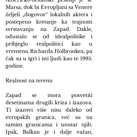
Marsa, dok bi Evropljani sa Venere 
željeli „dogovor“ lokalnih aktera i 
postepeno kretanje ka trajnom 
svrstavanju na Zapad. Dakle, 
odustalo se od idealpolitike i 
pribjeglo realpolitici kao u 
vremenu Richarda Holbrookea, pa 
čak su u igri i isti ljudi kao te 1995. 
godine. 
Realnost na terenu
Zapad se mora posvetiti 
desetinama drugih kriza i izazova. 
Ti izazovi više nisu daleko od 
evropskih granica, već su na 
samim granicama i unutar njih. 
Ipak, Balkan je i dalje važan, 