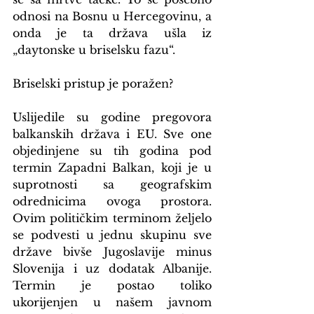
odnosi na Bosnu u Hercegovinu, a 
onda je ta država ušla iz 
„daytonske u briselsku fazu“.
Briselski pristup je poražen?
Uslijedile su godine pregovora 
balkanskih država i EU. Sve one 
objedinjene su tih godina pod 
termin Zapadni Balkan, koji je u 
suprotnosti sa geografskim 
odrednicima ovoga prostora. 
Ovim političkim terminom željelo 
se podvesti u jednu skupinu sve 
države bivše Jugoslavije minus 
Slovenija i uz dodatak Albanije. 
Termin je postao toliko 
ukorijenjen u našem javnom 