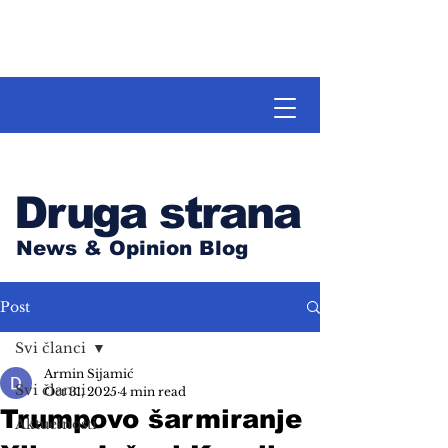
Druga strana
News & Opinion Blog
Post
Svi članci
Armin Sijamić
Svi članci
Oct 31, 2025
4 min read
Trumpovo šarmiranje
Aktuelnosti