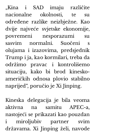
„Kina i SAD imaju različite 
nacionalne okolnosti, te su 
određene razlike neizbježne. Kao 
dvije najveće svjetske ekonomije, 
povremeni nesporazumi su 
sasvim normalni. Suočeni s 
olujama i izazovima, predsjednik 
Trump i ja, kao kormilari, treba da 
održimo pravac i kontrolišemo 
situaciju, kako bi brod kinesko-
američkih odnosa plovio stabilno 
naprijed“, poručio je Xi Jinping.
Kineska delegacija je bila veoma 
aktivna na samitu APEC-a, 
nastojeći se prikazati kao pouzdan 
i miroljubiv partner svim 
državama. Xi Jinping želi, navode 