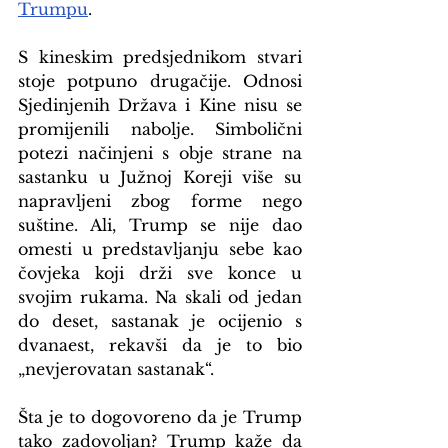
Trumpu
.
S kineskim predsjednikom stvari 
stoje potpuno drugačije. Odnosi 
Sjedinjenih Država i Kine nisu se 
promijenili nabolje. Simbolični 
potezi načinjeni s obje strane na 
sastanku u Južnoj Koreji više su 
napravljeni zbog forme nego 
suštine. Ali, Trump se nije dao 
omesti u predstavljanju sebe kao 
čovjeka koji drži sve konce u 
svojim rukama. Na skali od jedan 
do deset, sastanak je ocijenio s 
dvanaest, rekavši da je to bio 
„nevjerovatan sastanak“.
Šta je to dogovoreno da je Trump 
tako zadovoljan? Trump kaže da 