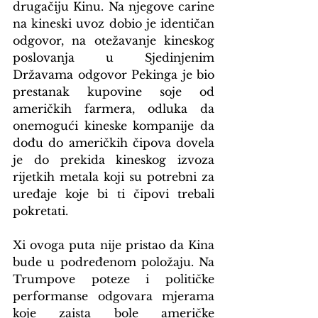
drugačiju Kinu. Na njegove carine 
na kineski uvoz dobio je identičan 
odgovor, na otežavanje kineskog 
poslovanja u Sjedinjenim 
Državama odgovor Pekinga je bio 
prestanak kupovine soje od 
američkih farmera, odluka da 
onemogući kineske kompanije da 
dođu do američkih čipova dovela 
je do prekida kineskog izvoza 
rijetkih metala koji su potrebni za 
uređaje koje bi ti čipovi trebali 
pokretati.
Xi ovoga puta nije pristao da Kina 
bude u podređenom položaju. Na 
Trumpove poteze i političke 
performanse odgovara mjerama 
koje zaista bole američke 