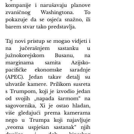
kompanije i narušavaju planove 
zvaničnog Washingtona. To 
pokazuje da se osjeća snažno, ili 
barem stvar tako predstavlja.
Taj novi pristup se mogao vidjeti i 
na jučerašnjem sastanku u 
južnokorejskom Busanu, na 
marginama samita Azijsko-
pacifičke ekonomske saradnje 
(APEC). Jedan takav detalj su 
uhvatile kamere. Prilikom susreta 
s Trumpom, koji je izvodio jedan 
od svojih „napada šarmom“ na 
sagovornika, Xi je ostao hladan, 
više gledajući prema kamerama 
nego u Trumpa koji najavljuje 
„veoma uspješan sastanak“ njih 