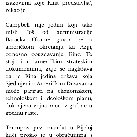
izazovima koje Kina predstavlja“, 
rekao je.
Campbell nije jedini koji tako 
misli. Još od administracije 
Baracka Obame govori se o 
američkom okretanju ka Aziji, 
odnosno obuzdavanju Kine. To 
stoji i u američkim strateškim 
dokumentima, gdje se naglašava 
da je Kina jedina država koja 
Sjedinjenim Američkim Državama 
može parirati na ekonomskom, 
tehnološkom i ideološkom planu, 
dok njena vojna moć iz godine u 
godinu raste.
Trumpov prvi mandat u Bijeloj 
kući prošao je u obračunima s 