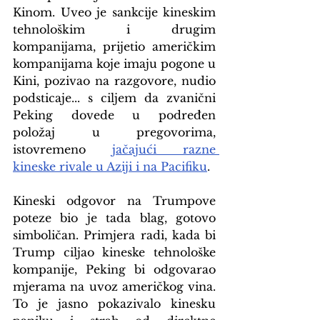
Kinom. Uveo je sankcije kineskim 
tehnološkim i drugim 
kompanijama, prijetio američkim 
kompanijama koje imaju pogone u 
Kini, pozivao na razgovore, nudio 
podsticaje... s ciljem da zvanični 
Peking dovede u podređen 
položaj u pregovorima, 
istovremeno 
jačajući razne 
kineske rivale u Aziji i na Pacifiku
.
Kineski odgovor na Trumpove 
poteze bio je tada blag, gotovo 
simboličan. Primjera radi, kada bi 
Trump ciljao kineske tehnološke 
kompanije, Peking bi odgovarao 
mjerama na uvoz američkog vina. 
To je jasno pokazivalo kinesku 