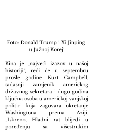
Foto: Donald Trump i Xi Jinping 
u Južnoj Koreji
Kina je „najveći izazov u našoj 
historiji“, reći će u septembru 
prošle godine Kurt Campbell, 
tadašnji zamjenik američkog 
državnog sekretara i dugo godina 
ključna osoba u američkoj vanjskoj 
politici koja zagovara okretanje 
Washingtona prema Aziji. 
„Iskreno, Hladni rat blijedi u 
poređenju sa višestrukim 