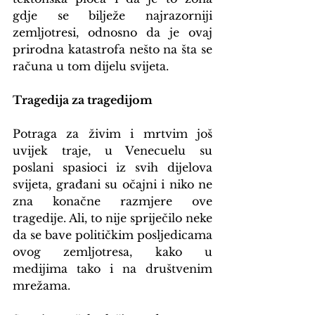
gdje se bilježe najrazorniji 
zemljotresi, odnosno da je ovaj 
prirodna katastrofa nešto na šta se 
računa u tom dijelu svijeta.
Tragedija za tragedijom
Potraga za živim i mrtvim još 
uvijek traje, u Venecuelu su 
poslani spasioci iz svih dijelova 
svijeta, građani su očajni i niko ne 
zna konačne razmjere ove 
tragedije. Ali, to nije spriječilo neke 
da se bave političkim posljedicama 
ovog zemljotresa, kako u 
medijima tako i na društvenim 
mrežama.