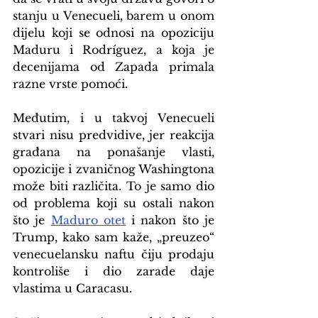
stanju u Venecueli, barem u onom 
dijelu koji se odnosi na opoziciju 
Maduru i Rodríguez, a koja je 
decenijama od Zapada primala 
razne vrste pomoći.
Međutim, i u takvoj Venecueli 
stvari nisu predvidive, jer reakcija 
građana na ponašanje vlasti, 
opozicije i zvaničnog Washingtona 
može biti različita. To je samo dio 
od problema koji su ostali nakon 
što je 
Maduro otet
 i nakon što je 
Trump, kako sam kaže, „preuzeo“ 
venecuelansku naftu čiju prodaju 
kontroliše i dio zarade daje 
vlastima u Caracasu.