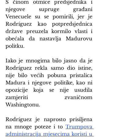
S činom otmice predsjednika i 
njegove supruge građani 
Venecuele su se pomirili, jer je 
Rodríguez kao potpredsjednica 
države preuzela kormilo vlasti i 
obećala da nastavlja Madurovu 
politku.
Iako je mnogima bilo jasno da je 
Rodríguez rekla samo dio istine, 
nije bilo većih pobuna pristalica 
Madura i njegove politike, kao ni 
opozicije koja se nije usudila 
zamjeriti zvaničnom 
Washingtonu.
Rodríguez je naprosto prisiljena 
na mnoge poteze i to 
Trumpova 
administracija mjesecima koristi u 