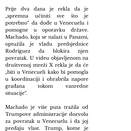
Prije dva dana je rekla da je 
„spremna učiniti sve što je 
potrebno“ da dođe u Venecuelu i 
pomogne u oporavku države. 
Machado, koja se nalazi u Panami, 
optužila je vladu predsjednice 
Rodríguez da blokira njen 
povratak. U videu objavljenom na 
društvenoj mreži X rekla je da će 
„biti u Venecueli kako bi pomogla 
u koordinaciji i ohrabrila napore 
građana tokom vanredne 
situacije“.
Machado je više puta tražila od 
Trumpove administracije dozvolu 
za povratak u Venecuelu i da joj 
predaju vlast. Trump, kome je 