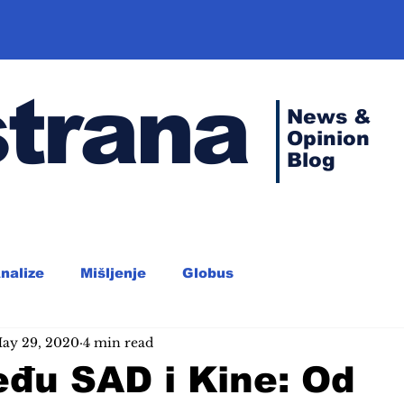
strana
News &
Opinion
Blog
nalize
Mišljenje
Globus
ay 29, 2020
4 min read
đu SAD i Kine: Od