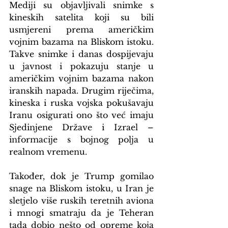
Mediji su objavljivali snimke s 
kineskih satelita koji su bili 
usmjereni prema američkim 
vojnim bazama na Bliskom istoku. 
Takve snimke i danas dospijevaju 
u javnost i pokazuju stanje u 
američkim vojnim bazama nakon 
iranskih napada. Drugim riječima, 
kineska i ruska vojska pokušavaju 
Iranu osigurati ono što već imaju 
Sjedinjene Države i Izrael – 
informacije s bojnog polja u 
realnom vremenu.
Također, dok je Trump gomilao 
snage na Bliskom istoku, u Iran je 
sletjelo više ruskih teretnih aviona 
i mnogi smatraju da je Teheran 
tada dobio nešto od opreme koja 