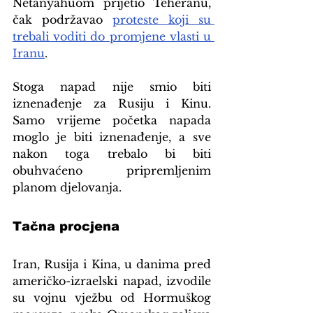
Netanyahuom prijetio Teheranu, 
čak podržavao 
proteste koji su 
trebali voditi do promjene vlasti u 
Iranu
.
Stoga napad nije smio biti 
iznenađenje za Rusiju i Kinu. 
Samo vrijeme početka napada 
moglo je biti iznenađenje, a sve 
nakon toga trebalo bi biti 
obuhvaćeno pripremljenim 
planom djelovanja.
Tačna procjena
Iran, Rusija i Kina, u danima pred 
američko-izraelski napad, izvodile 
su vojnu vježbu od Hormuškog 