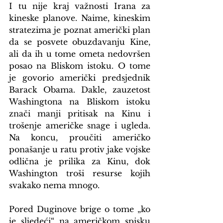
I tu nije kraj važnosti Irana za 
kineske planove. Naime, kineskim 
stratezima je poznat američki plan 
da se posvete obuzdavanju Kine, 
ali da ih u tome ometa nedovršen 
posao na Bliskom istoku. O tome 
je govorio američki predsjednik 
Barack Obama. Dakle, zauzetost 
Washingtona na Bliskom istoku 
znači manji pritisak na Kinu i 
trošenje američke snage i ugleda. 
Na koncu, proučiti američko 
ponašanje u ratu protiv jake vojske 
odlična je prilika za Kinu, dok 
Washington troši resurse kojih 
svakako nema mnogo.
Pored Duginove brige o tome „ko 
je sljedeći“ na američkom spisku 