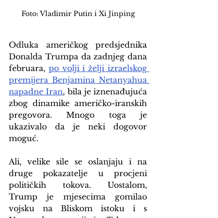
Foto: Vladimir Putin i Xi Jinping
Odluka američkog predsjednika 
Donalda Trumpa da zadnjeg dana 
februara, 
po volji i želji izraelskog 
premijera Benjamina Netanyahua 
napadne Iran
, bila je iznenađujuća 
zbog dinamike američko-iranskih 
pregovora. Mnogo toga je 
ukazivalo da je neki dogovor 
moguć.
Ali, velike sile se oslanjaju i na 
druge pokazatelje u procjeni 
političkih tokova. Uostalom, 
Trump je mjesecima gomilao 
vojsku na Bliskom istoku i s 