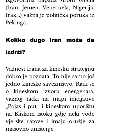
(Iran, Jemen, Venecuela, Nigerija, 
Irak...) važna je politička poruka iz 
Pekinga.
Koliko dugo Iran može da 
izdrži?
Važnost Irana za kinesku strategiju 
dobro je poznata. To nije samo još 
jedno kinesko savezništvo. Radi se 
o kineskom izvoru energenata, 
važnoj tački na mapi inicijative 
„Pojas i put“ i kineskom uporištu 
na Bliskom istoku gdje neki vode 
vjerske ratove i imaju oružje za 
masovno uništenje.