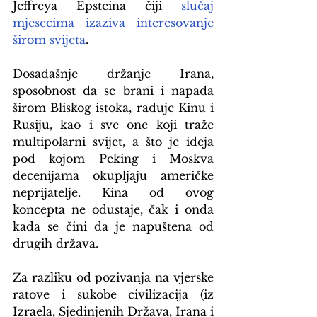
Jeffreya Epsteina čiji 
slučaj 
mjesecima izaziva interesovanje 
širom svijeta
.
Dosadašnje držanje Irana, 
sposobnost da se brani i napada 
širom Bliskog istoka, raduje Kinu i 
Rusiju, kao i sve one koji traže 
multipolarni svijet, a što je ideja 
pod kojom Peking i Moskva 
decenijama okupljaju američke 
neprijatelje. Kina od ovog 
koncepta ne odustaje, čak i onda 
kada se čini da je napuštena od 
drugih država.
Za razliku od pozivanja na vjerske 
ratove i sukobe civilizacija (iz 
Izraela, Sjedinjenih Država, Irana i 