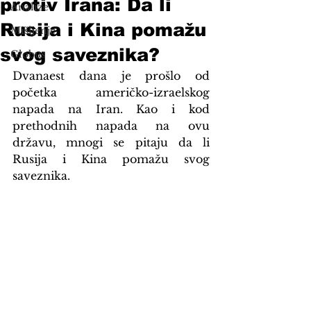
protiv Irana: Da li
Analize
Rusija i Kina pomažu
Mišljenje
svog saveznika?
Globus
Dvanaest dana je prošlo od 
početka američko-izraelskog 
napada na Iran. Kao i kod 
prethodnih napada na ovu 
državu, mnogi se pitaju da li 
Rusija i Kina pomažu svog 
saveznika.