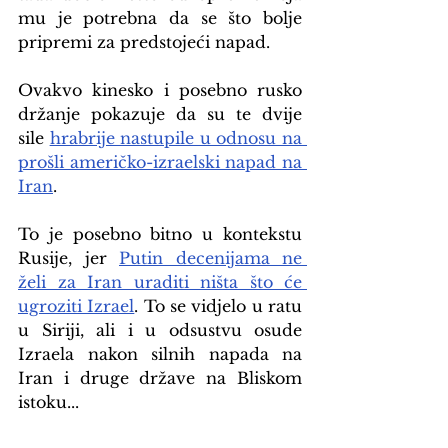
mu je potrebna da se što bolje 
pripremi za predstojeći napad.
Ovakvo kinesko i posebno rusko 
držanje pokazuje da su te dvije 
sile 
hrabrije nastupile u odnosu na 
prošli američko-izraelski napad na 
Iran
.
To je posebno bitno u kontekstu 
Rusije, jer 
Putin decenijama ne 
želi za Iran uraditi ništa što će 
ugroziti Izrael
. To se vidjelo u ratu 
u Siriji, ali i u odsustvu osude 
Izraela nakon silnih napada na 
Iran i druge države na Bliskom 
istoku...