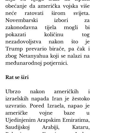
obećanje da američka vojska više 
neće ratovati širom svijeta. 
Novembarski izbori za 
zakonodavna tijela mogli bi 
pokazati količinu tog 
nezadovoljstva nakon što je 
Trump prevario birače, pa čak i 
zbog Netanyahua koji se nalazi na 
međunarodnoj potjernici.
Rat se širi
Ubrzo nakon američkih i 
izraelskih napada Iran je žestoko 
uzvratio. Pored Izraela, napao je 
američke vojne baze u 
Ujedinjenim Arapskim Emiratima, 
Saudijskoj Arabiji, Kataru, 