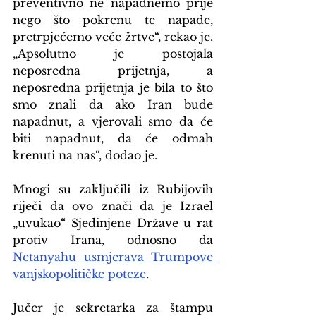
preventivno ne napadnemo prije 
nego što pokrenu te napade, 
pretrpjećemo veće žrtve“, rekao je. 
„Apsolutno je postojala 
neposredna prijetnja, a 
neposredna prijetnja je bila to što 
smo znali da ako Iran bude 
napadnut, a vjerovali smo da će 
biti napadnut, da će odmah 
krenuti na nas“, dodao je.
Mnogi su zaključili iz Rubijovih 
riječi da ovo znači da je Izrael 
„uvukao“ Sjedinjene Države u rat 
protiv Irana, odnosno da 
Netanyahu usmjerava Trumpove 
vanjskopolitičke poteze
.
Jučer je sekretarka za štampu 