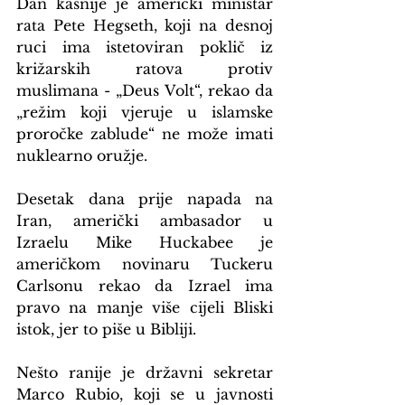
Dan kasnije je američki ministar 
rata Pete Hegseth, koji na desnoj 
ruci ima istetoviran poklič iz 
križarskih ratova protiv 
muslimana - „Deus Volt“, rekao da 
„režim koji vjeruje u islamske 
proročke zablude“ ne može imati 
nuklearno oružje.
Desetak dana prije napada na 
Iran, američki ambasador u 
Izraelu Mike Huckabee je 
američkom novinaru Tuckeru 
Carlsonu rekao da Izrael ima 
pravo na manje više cijeli Bliski 
istok, jer to piše u Bibliji.
Nešto ranije je državni sekretar 
Marco Rubio, koji se u javnosti 