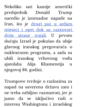
Nekoliko sati kasnije američki 
predsjednik Donald Trump 
naredio je iznenadne napade na 
Iran, što je 
drugi put u sedam 
mjeseci i opet dok su razgovori 
dvije strane trajali
. U prvom 
slučaju Izrael je pokušao da ubije 
glavnog iranskog pregovarača o 
nuklearnom programu, a sada su 
ubili iranskog vrhovnog vođu 
ajatolaha Alija Khameneija u 
njegovoj 86. godini.
Trumpove tvrdnje o razlozima za 
napad na suverenu državu zato i 
ne treba ozbiljno razmatrati, jer je 
jasno da se isključivo radi o 
interesu Washingtona i izraelskog 