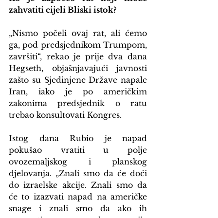
zahvatiti cijeli Bliski istok?
„Nismo počeli ovaj rat, ali ćemo 
ga, pod predsjednikom Trumpom, 
završiti“, rekao je prije dva dana 
Hegseth, objašnjavajući javnosti 
zašto su Sjedinjene Države napale 
Iran, iako je po američkim 
zakonima predsjednik o ratu 
trebao konsultovati Kongres.
Istog dana Rubio je napad 
pokušao vratiti u polje 
ovozemaljskog i planskog 
djelovanja. „Znali smo da će doći 
do izraelske akcije. Znali smo da 
će to izazvati napad na američke 
snage i znali smo da ako ih 