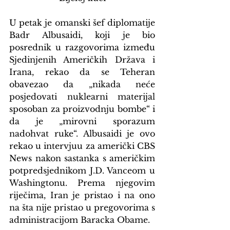
U petak je omanski šef diplomatije 
Badr Albusaidi, koji je bio 
posrednik u razgovorima između 
Sjedinjenih Američkih Država i 
Irana, rekao da se Teheran 
obavezao da „nikada neće 
posjedovati nuklearni materijal 
sposoban za proizvodnju bombe“ i 
da je „mirovni sporazum 
nadohvat ruke“. Albusaidi je ovo 
rekao u intervjuu za američki CBS 
News nakon sastanka s američkim 
potpredsjednikom J.D. Vanceom u 
Washingtonu. Prema njegovim 
riječima, Iran je pristao i na ono 
na šta nije pristao u pregovorima s 
administracijom Baracka Obame.