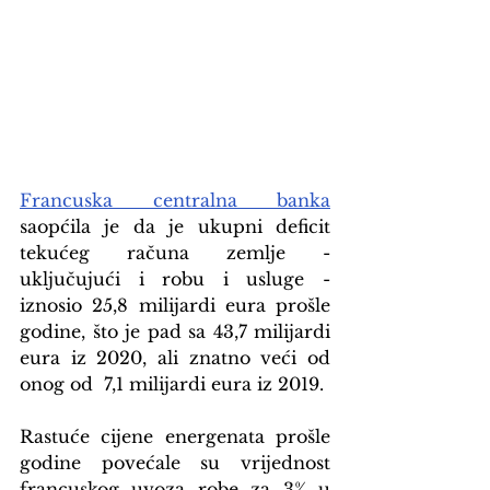
Francuska centralna banka
saopćila je da je ukupni deficit 
tekućeg računa zemlje - 
uključujući i robu i usluge - 
iznosio 25,8 milijardi eura prošle 
godine, što je pad sa 43,7 milijardi 
eura iz 2020, ali znatno veći od 
onog od  7,1 milijardi eura iz 2019.
Rastuće cijene energenata prošle 
godine povećale su vrijednost 
francuskog uvoza robe za 3% u 