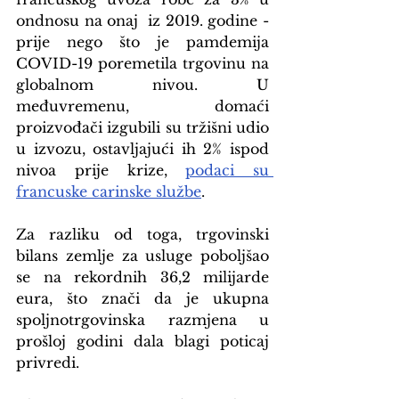
ondnosu na onaj  iz 2019. godine - 
prije nego što je pamdemija 
COVID-19 poremetila trgovinu na 
globalnom nivou. U 
međuvremenu, domaći 
proizvođači izgubili su tržišni udio 
u izvozu, ostavljajući ih 2% ispod 
nivoa prije krize, 
podaci su 
francuske carinske službe
.
Za razliku od toga, trgovinski 
bilans zemlje za usluge poboljšao 
se na rekordnih 36,2 milijarde 
eura, što znači da je ukupna 
spoljnotrgovinska razmjena u 
prošloj godini dala blagi poticaj 
privredi.