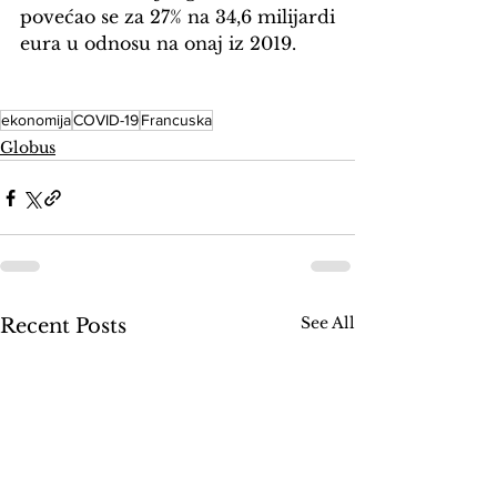
povećao se za 27% na 34,6 milijardi 
eura u odnosu na onaj iz 2019.
ekonomija
COVID-19
Francuska
Globus
See All
Recent Posts