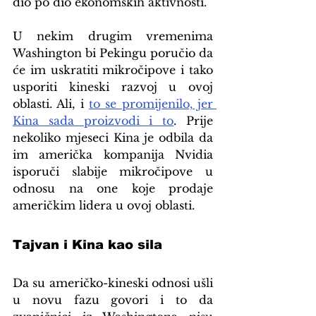
dio po dio ekonomskih aktivnosti.
U nekim drugim vremenima 
Washington bi Pekingu poručio da 
će im uskratiti mikročipove i tako 
usporiti kineski razvoj u ovoj 
oblasti. Ali, i 
to se promijenilo, jer 
Kina sada proizvodi i to
. Prije 
nekoliko mjeseci Kina je odbila da 
im američka kompanija Nvidia 
isporuči slabije mikročipove u 
odnosu na one koje prodaje 
američkim lidera u ovoj oblasti.
Tajvan i Kina kao sila
Da su američko-kineski odnosi ušli 
u novu fazu govori i to da 