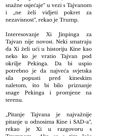
snažne osjećaje“ u vezi s Tajvanom 
i „ne želi vidjeti pokret za 
nezavisnost“, rekao je Trump.
Interesovanje Xi Jinpinga za 
Tajvan nije novost. Neki smatraju 
da Xi želi ući u historiju Kine kao 
neko ko je vratio Tajvan pod 
okrilje Pekinga. Da bi uspio 
potrebno je da najveća svjetska 
sila popusti pred kineskim 
naletom, što bi bilo priznanje 
snage Pekinga i promjene na 
terenu.
„Pitanje Tajvana je najvažnije 
pitanje u odnosima Kine i SAD-a“, 
rekao je Xi u razgovoru s 