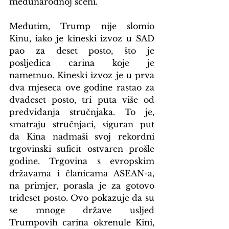
međunarodnoj sceni.
Međutim, Trump nije slomio 
Kinu, iako je kineski izvoz u SAD 
pao za deset posto, što je 
posljedica carina koje je 
nametnuo. Kineski izvoz je u prva 
dva mjeseca ove godine rastao za 
dvadeset posto, tri puta više od 
predviđanja stručnjaka. To je, 
smatraju stručnjaci, siguran put 
da Kina nadmaši svoj rekordni 
trgovinski suficit ostvaren prošle 
godine. Trgovina s evropskim 
državama i članicama ASEAN-a, 
na primjer, porasla je za gotovo 
trideset posto. Ovo pokazuje da su 
se mnoge države usljed 
Trumpovih carina okrenule Kini, 