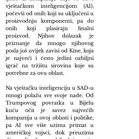
vještačkom inteligencijom (AI), 
počevši od onih koji su uključeni u 
proizvodnju komponenti, pa do 
onih koji plasiraju finalni 
proizvod. Njihov dolazak je 
priznanje da mnogo njihovog 
posla još uvijek zavisi od Kine, koja 
je najveći i često jedini ozbiljni 
igrač na tržištu sirovina koje su 
potrebne za ovu oblast.
Na vještačku inteligenciju u SAD-u 
mnogi polažu sve svoje nade. Od 
Trumpovog povratka u Bijelu 
kuću očit je savez najvećih 
kompanija u ovoj oblasti i politike, 
pa AI sve više uzima primat u 
američkoj vojsci, dok preuzima 