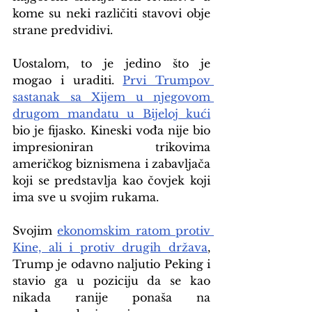
kome su neki različiti stavovi obje 
strane predvidivi.
Uostalom, to je jedino što je 
mogao i uraditi. 
Prvi Trumpov 
sastanak sa Xijem u njegovom 
drugom mandatu u Bijeloj kući
bio je fijasko. Kineski vođa nije bio 
impresioniran trikovima 
američkog biznismena i zabavljača 
koji se predstavlja kao čovjek koji 
ima sve u svojim rukama.
Svojim 
ekonomskim ratom protiv 
Kine, ali i protiv drugih država
, 
Trump je odavno naljutio Peking i 
stavio ga u poziciju da se kao 
nikada ranije ponaša na 