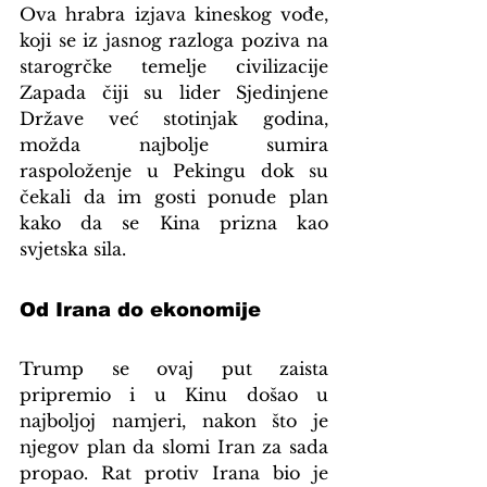
Ova hrabra izjava kineskog vođe, 
koji se iz jasnog razloga poziva na 
starogrčke temelje civilizacije 
Zapada čiji su lider Sjedinjene 
Države već stotinjak godina, 
možda najbolje sumira 
raspoloženje u Pekingu dok su 
čekali da im gosti ponude plan 
kako da se Kina prizna kao 
svjetska sila.
Od Irana do ekonomije
Trump se ovaj put zaista 
pripremio i u Kinu došao u 
najboljoj namjeri, nakon što je 
njegov plan da slomi Iran za sada 
propao. Rat protiv Irana bio je 