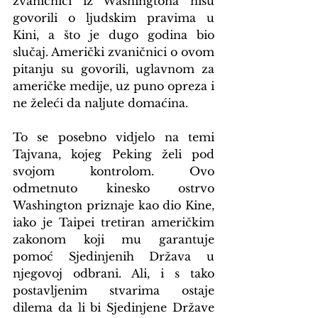
zvaničnici iz Washingtona nisu 
govorili o ljudskim pravima u 
Kini, a što je dugo godina bio 
slučaj. Američki zvaničnici o ovom 
pitanju su govorili, uglavnom za 
američke medije, uz puno opreza i 
ne želeći da naljute domaćina.
To se posebno vidjelo na temi 
Tajvana, kojeg Peking želi pod 
svojom kontrolom. Ovo 
odmetnuto kinesko ostrvo 
Washington priznaje kao dio Kine, 
iako je Taipei tretiran američkim 
zakonom koji mu garantuje 
pomoć Sjedinjenih Država u 
njegovoj odbrani. Ali, i s tako 
postavljenim stvarima ostaje 
dilema da li bi Sjedinjene Države 