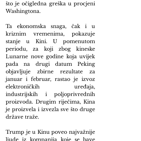
što je očigledna greška u procjeni 
Washingtona.
Ta ekonomska snaga, čak i u 
kriznim vremenima, pokazuje 
stanje u Kini. U pomenutom 
periodu, za koji zbog kineske 
Lunarne nove godine koja uvijek 
pada na drugi datum Peking 
objavljuje zbirne rezultate za 
januar i februar, rastao je izvoz 
elektroničkih uređaja, 
industrijskih i poljoprivrednih 
proizvoda. Drugim riječima, Kina 
je proizvela i izvezla sve što druge 
države traže.
Trump je u Kinu poveo najvažnije 
ljude iz kompanija koje se bave 