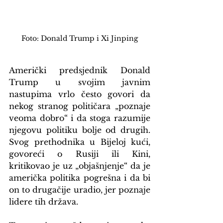
Foto: Donald Trump i Xi Jinping
Američki predsjednik Donald 
Trump u svojim javnim 
nastupima vrlo često govori da 
nekog stranog političara „poznaje 
veoma dobro“ i da stoga razumije 
njegovu politiku bolje od drugih. 
Svog prethodnika u Bijeloj kući, 
govoreći o Rusiji ili Kini, 
kritikovao je uz „objašnjenje“ da je 
američka politika pogrešna i da bi 
on to drugačije uradio, jer poznaje 
lidere tih država.