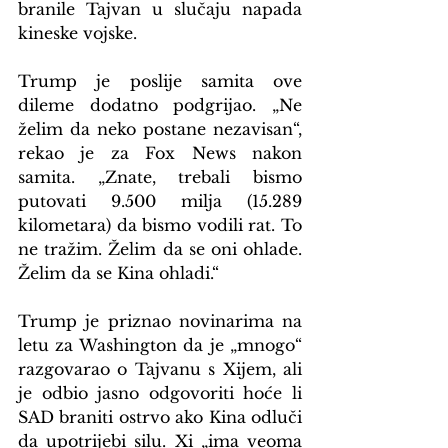
branile Tajvan u slučaju napada 
kineske vojske.
Trump je poslije samita ove 
dileme dodatno podgrijao. „Ne 
želim da neko postane nezavisan“, 
rekao je za Fox News nakon 
samita. „Znate, trebali bismo 
putovati 9.500 milja (15.289 
kilometara) da bismo vodili rat. To 
ne tražim. Želim da se oni ohlade. 
Želim da se Kina ohladi.“
Trump je priznao novinarima na 
letu za Washington da je „mnogo“ 
razgovarao o Tajvanu s Xijem, ali 
je odbio jasno odgovoriti hoće li 
SAD braniti ostrvo ako Kina odluči 
da upotrijebi silu. Xi „ima veoma 