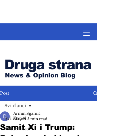
Druga strana
News & Opinion Blog
Post
Svi članci
Armin Sijamić
Svi članci
May 21
5 min read
Samit Xi i Trump:
Aktuelnosti