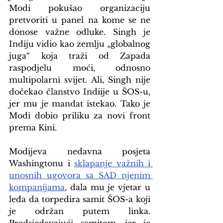
Modi pokušao organizaciju 
pretvoriti u panel na kome se ne 
donose važne odluke. Singh je 
Indiju vidio kao zemlju „globalnog 
juga“ koja traži od Zapada 
raspodjelu moći, odnosno 
multipolarni svijet. Ali, Singh nije 
dočekao članstvo Indiije u ŠOS-u, 
jer mu je mandat istekao. Tako je 
Modi dobio priliku za novi front 
prema Kini.
Modijeva nedavna posjeta 
Washingtonu i 
sklapanje važnih i 
unosnih ugovora sa SAD njenim 
kompanijama
, dala mu je vjetar u 
leđa da torpedira samit ŠOS-a koji 
je održan putem linka. 