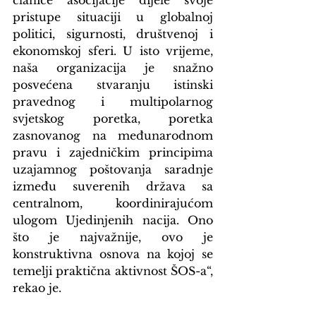
članice asocijacije dijele svoje 
pristupe situaciji u globalnoj 
politici, sigurnosti, društvenoj i 
ekonomskoj sferi. U isto vrijeme, 
naša organizacija je snažno 
posvećena stvaranju istinski 
pravednog i multipolarnog 
svjetskog poretka, poretka 
zasnovanog na međunarodnom 
pravu i zajedničkim principima 
uzajamnog poštovanja saradnje 
između suverenih država sa 
centralnom, koordinirajućom 
ulogom Ujedinjenih nacija. Ono 
što je najvažnije, ovo je 
konstruktivna osnova na kojoj se 
temelji praktična aktivnost ŠOS-a“, 
rekao je.