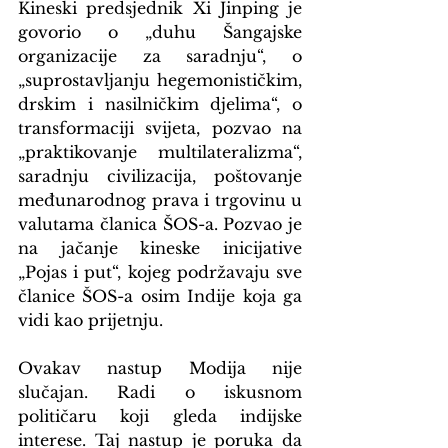
Kineski predsjednik Xi Jinping je 
govorio o „duhu Šangajske 
organizacije za saradnju“, o 
„suprostavljanju hegemonističkim, 
drskim i nasilničkim djelima“, o 
transformaciji svijeta, pozvao na 
„praktikovanje multilateralizma“, 
saradnju civilizacija, poštovanje 
međunarodnog prava i trgovinu u 
valutama članica ŠOS-a. Pozvao je 
na jačanje kineske inicijative 
„Pojas i put“, kojeg podržavaju sve 
članice ŠOS-a osim Indije koja ga 
vidi kao prijetnju.
Ovakav nastup Modija nije 
slučajan. Radi o iskusnom 
političaru koji gleda indijske 
interese. Taj nastup je poruka da 