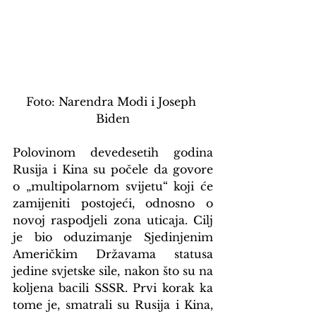
Foto: Narendra Modi i Joseph 
Biden
Polovinom devedesetih godina 
Rusija i Kina su počele da govore 
o „multipolarnom svijetu“ koji će 
zamijeniti postojeći, odnosno o 
novoj raspodjeli zona uticaja. Cilj 
je bio oduzimanje Sjedinjenim 
Američkim Državama statusa 
jedine svjetske sile, nakon što su na 
koljena bacili SSSR. Prvi korak ka 
tome je, smatrali su Rusija i Kina, 