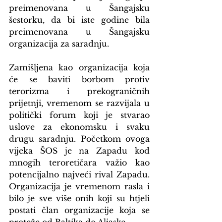
preimenovana u Šangajsku 
šestorku, da bi iste godine bila 
preimenovana u Šangajsku 
organizacija za saradnju.
Zamišljena kao organizacija koja 
će se baviti borbom protiv 
terorizma i prekograničnih 
prijetnji, vremenom se razvijala u 
politički forum koji je stvarao 
uslove za ekonomsku i svaku 
drugu saradnju. Početkom ovoga 
vijeka ŠOS je na Zapadu kod 
mnogih teroretičara važio kao 
potencijalno najveći rival Zapadu. 
Organizacija je vremenom rasla i 
bilo je sve više onih koji su htjeli 
postati član organizacije koja se 