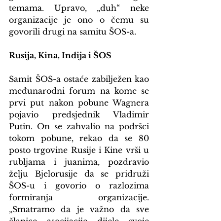
temama. Upravo, „duh“ neke 
organizacije je ono o čemu su 
govorili drugi na samitu ŠOS-a.
Rusija, Kina, Indija i ŠOS
Samit ŠOS-a ostaće zabilježen kao 
međunarodni forum na kome se 
prvi put nakon pobune Wagnera 
pojavio predsjednik Vladimir 
Putin. On se zahvalio na podršci 
tokom pobune, rekao da se 80 
posto trgovine Rusije i Kine vrši u 
rubljama i juanima, pozdravio 
želju Bjelorusije da se pridruži 
ŠOS-u i govorio o razlozima 
formiranja organizacije. 
„Smatramo da je važno da sve 