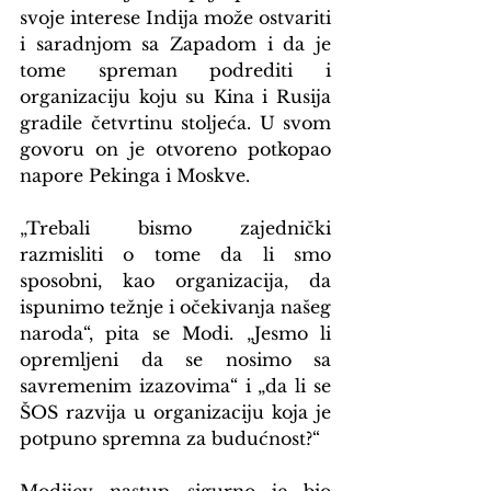
svoje interese Indija može ostvariti 
i saradnjom sa Zapadom i da je 
tome spreman podrediti i 
organizaciju koju su Kina i Rusija 
gradile četvrtinu stoljeća. U svom 
govoru on je otvoreno potkopao 
napore Pekinga i Moskve. 
„Trebali bismo zajednički 
razmisliti o tome da li smo 
sposobni, kao organizacija, da 
ispunimo težnje i očekivanja našeg 
naroda“, pita se Modi. „Jesmo li 
opremljeni da se nosimo sa 
savremenim izazovima“ i „da li se 
ŠOS razvija u organizaciju koja je 
potpuno spremna za budućnost?“