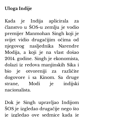
Uloga Indije
Kada je Indija aplicirala za 
članstvo u ŠOS-u zemlju je vodio 
premijer Manmohan Singh koji je 
svijet vidio drugačijim očima od 
njegovog nasljednika Narendre 
Modija, a koji je na vlast došao 
2014. godine. Singh je ekonomista, 
dolazi iz redova manjinskih Sika i 
bio je otvoreniji za različite 
dogovore i sa Kinom. Sa druge 
strane, Modi je indijski 
nacionalista.
Dok je Singh upravljao Indijom 
ŠOS je izgledao drugačije nego što 
je izgledao ove sedmice kada je 