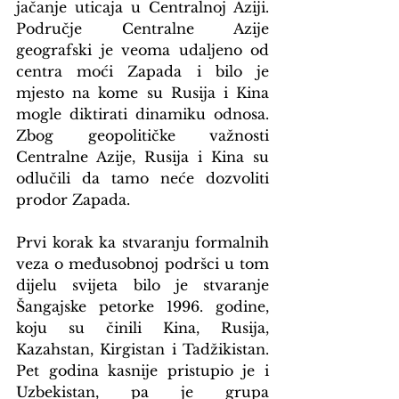
jačanje uticaja u Centralnoj Aziji. 
Područje Centralne Azije 
geografski je veoma udaljeno od 
centra moći Zapada i bilo je 
mjesto na kome su Rusija i Kina 
mogle diktirati dinamiku odnosa. 
Zbog geopolitičke važnosti 
Centralne Azije, Rusija i Kina su 
odlučili da tamo neće dozvoliti 
prodor Zapada. 
Prvi korak ka stvaranju formalnih 
veza o međusobnoj podršci u tom 
dijelu svijeta bilo je stvaranje 
Šangajske petorke 1996. godine, 
koju su činili Kina, Rusija, 
Kazahstan, Kirgistan i Tadžikistan. 
Pet godina kasnije pristupio je i 
Uzbekistan, pa je grupa 