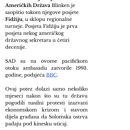
Američkih Država
 Blinken je 
saopštio tokom njegove posjete 
Fidžiju
, u sklopu regionalne 
turneje. Posjeta Fidžiju je prva 
posjeta nekog američkog 
državnog sekretara u četiri 
decenije.
SAD su na ovome pacifičkom 
otoku ambasadu zatvorile 1993. 
godine, podsjeća 
BBC
.
Ovaj potez dolazi samo nekoliko 
mjeseci nakon što su tu državu 
pogodili nasilni protesti izazvani 
ekonomskom krizom i stavom 
dijela građana da Solomska ostrva 
padaju pod kinesku uticaj.