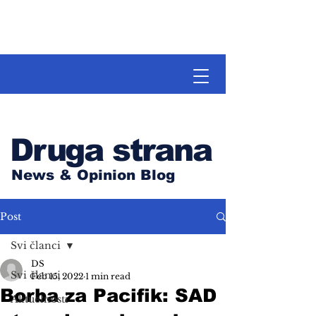
Druga strana
News & Opinion Blog
Post
Svi članci
DS
Svi članci
Feb 15, 2022
1 min read
Borba za Pacifik: SAD
Aktuelnosti