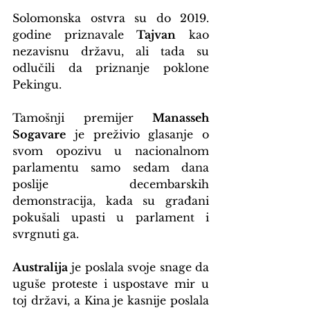
Solomonska ostvra su do 2019. 
godine priznavale 
Tajvan
 kao 
nezavisnu državu, ali tada su 
odlučili da priznanje poklone 
Pekingu.
Tamošnji premijer 
Manasseh 
Sogavare
 je preživio glasanje o 
svom opozivu u nacionalnom 
parlamentu samo sedam dana 
poslije decembarskih 
demonstracija, kada su građani 
pokušali upasti u parlament i 
svrgnuti ga.
Australija
 je poslala svoje snage da 
uguše proteste i uspostave mir u 
toj državi, a Kina je kasnije poslala 