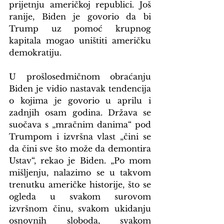
prijetnju američkoj republici. Još 
ranije, Biden je govorio da bi 
Trump uz pomoć krupnog 
kapitala mogao uništiti američku 
demokratiju.
U prošlosedmičnom obraćanju 
Biden je vidio nastavak tendencija 
o kojima je govorio u aprilu i 
zadnjih osam godina. Država se 
suočava s „mračnim danima“ pod 
Trumpom i izvršna vlast „čini se 
da čini sve što može da demontira 
Ustav“, rekao je Biden. „Po mom 
mišljenju, nalazimo se u takvom 
trenutku američke historije, što se 
ogleda u svakom surovom 
izvršnom činu, svakom ukidanju 
osnovnih sloboda, svakom 