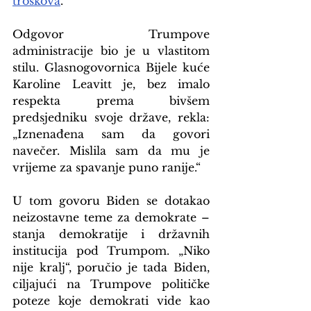
troškova
.
Odgovor Trumpove 
administracije bio je u vlastitom 
stilu. Glasnogovornica Bijele kuće 
Karoline Leavitt je, bez imalo 
respekta prema bivšem 
predsjedniku svoje države, rekla: 
„Iznenađena sam da govori 
navečer. Mislila sam da mu je 
vrijeme za spavanje puno ranije.“
U tom govoru Biden se dotakao 
neizostavne teme za demokrate – 
stanja demokratije i državnih 
institucija pod Trumpom. „Niko 
nije kralj“, poručio je tada Biden, 
ciljajući na Trumpove političke 
poteze koje demokrati vide kao 