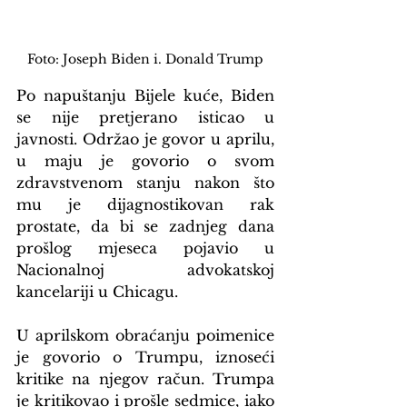
Foto: Joseph Biden i. Donald Trump
Po napuštanju Bijele kuće, Biden 
se nije pretjerano isticao u 
javnosti. Održao je govor u aprilu, 
u maju je govorio o svom 
zdravstvenom stanju nakon što 
mu je dijagnostikovan rak 
prostate, da bi se zadnjeg dana 
prošlog mjeseca pojavio u 
Nacionalnoj advokatskoj 
kancelariji u Chicagu.
U aprilskom obraćanju poimenice 
je govorio o Trumpu, iznoseći 
kritike na njegov račun. Trumpa 
je kritikovao i prošle sedmice, iako 