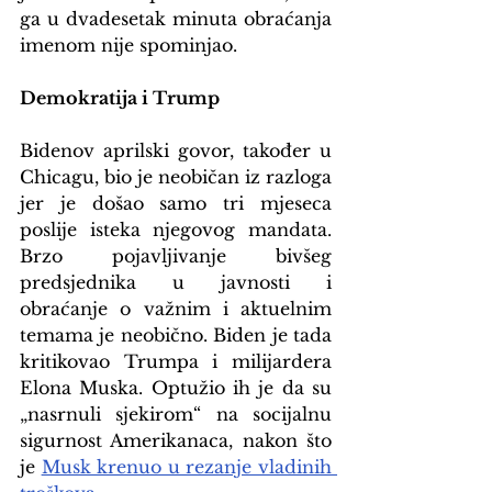
ga u dvadesetak minuta obraćanja 
imenom nije spominjao.
Demokratija i Trump
Bidenov aprilski govor, također u 
Chicagu, bio je neobičan iz razloga 
jer je došao samo tri mjeseca 
poslije isteka njegovog mandata. 
Brzo pojavljivanje bivšeg 
predsjednika u javnosti i 
obraćanje o važnim i aktuelnim 
temama je neobično. Biden je tada 
kritikovao Trumpa i milijardera 
Elona Muska. Optužio ih je da su 
„nasrnuli sjekirom“ na socijalnu 
sigurnost Amerikanaca, nakon što 
je 
Musk krenuo u rezanje vladinih 