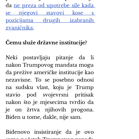
da 
ne preza od upotrebe sile kada 
se njegovi stavovi kose s 
pozicijama drugih izabranih 
zvaničnika
.
Čemu služe državne institucije?
Neki postavljaju pitanje da li 
nakon Trumpovog mandata mogu 
da prežive američke institucije kao 
nezavisne. To se posebno odnosi 
na sudsku vlast, koju je Trump 
stavio pod svojevrsni pritisak 
nakon što je mjesecima tvrdio da 
je on žrtva njihovih progona. 
Biden u tome, dakle, nije sam.
Bidenovo insistiranje da je ovo 