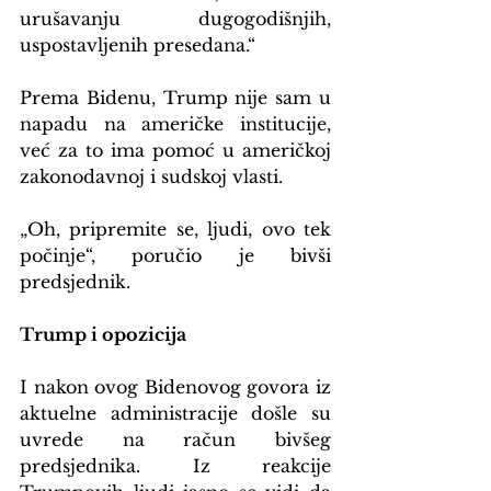
urušavanju dugogodišnjih, 
uspostavljenih presedana.“
Prema Bidenu, Trump nije sam u 
napadu na američke institucije, 
već za to ima pomoć u američkoj 
zakonodavnoj i sudskoj vlasti.
„Oh, pripremite se, ljudi, ovo tek 
počinje“, poručio je bivši 
predsjednik.
Trump i opozicija
I nakon ovog Bidenovog govora iz 
aktuelne administracije došle su 
uvrede na račun bivšeg 
predsjednika. Iz reakcije 