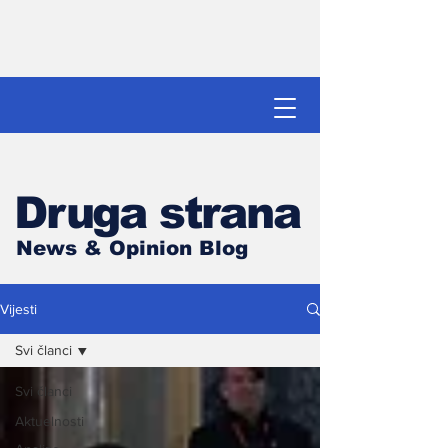
Druga strana
News & Opinion Blog
Vijesti
Svi članci
Svi članci
Aktuelnosti