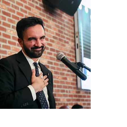
neprijatelje širom svijeta, izbornu
bazu, dio donatora i ljude koji su mu
godinama bili odani