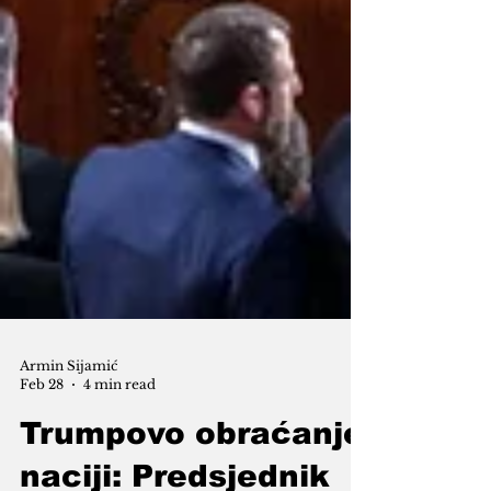
Armin Sijamić
Feb 28
4 min read
Trumpovo obraćanje