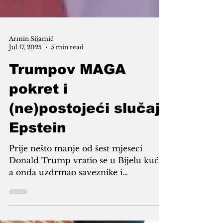
Armin Sijamić
Jul 17, 2025
5 min read
Trumpov MAGA
pokret i
(ne)postojeći slučaj
Epstein
Prije nešto manje od šest mjeseci
Donald Trump vratio se u Bijelu kuću,
a onda uzdrmao saveznike i