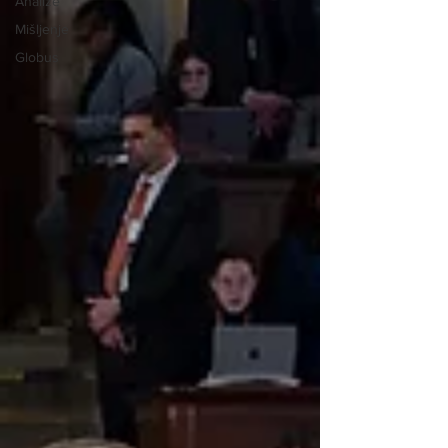
Analize
Mišljenje
Globus