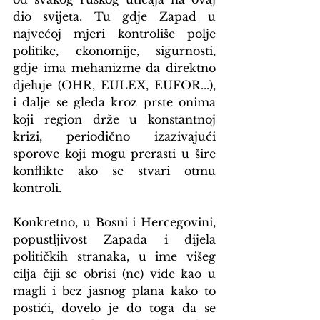
dio svijeta. Tu gdje Zapad u 
najvećoj mjeri kontroliše polje 
politike, ekonomije, sigurnosti, 
gdje ima mehanizme da direktno 
djeluje (OHR, EULEX, EUFOR...), 
i dalje se gleda kroz prste onima 
koji region drže u konstantnoj 
krizi, periodično izazivajući 
sporove koji mogu prerasti u šire 
konflikte ako se stvari otmu 
kontroli.
Konkretno, u Bosni i Hercegovini, 
popustljivost Zapada i dijela 
političkih stranaka, u ime višeg 
cilja čiji se obrisi (ne) vide kao u 
magli i bez jasnog plana kako to 
postići, dovelo je do toga da se 