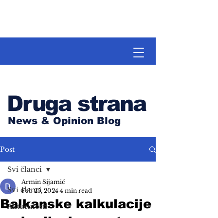
Druga strana
News & Opinion Blog
Post
Svi članci
Armin Sijamić
Svi članci
Feb 25, 2024
4 min read
Balkanske kalkulacije
Aktuelnosti