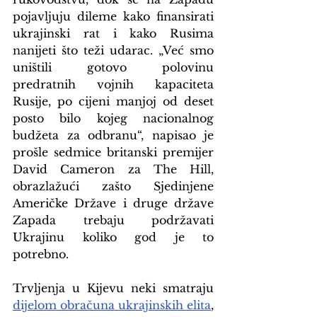
pojavljuju dileme kako finansirati 
ukrajinski rat i kako Rusima 
nanijeti što teži udarac. „Već smo 
uništili gotovo polovinu 
predratnih vojnih kapaciteta 
Rusije, po cijeni manjoj od deset 
posto bilo kojeg nacionalnog 
budžeta za odbranu“, napisao je 
prošle sedmice britanski premijer 
David Cameron za The Hill, 
obrazlažući zašto Sjedinjene 
Američke Države i druge države 
Zapada trebaju podržavati 
Ukrajinu koliko god je to 
potrebno.
Trvljenja u Kijevu neki smatraju 
dijelom obračuna ukrajinskih elita
, 