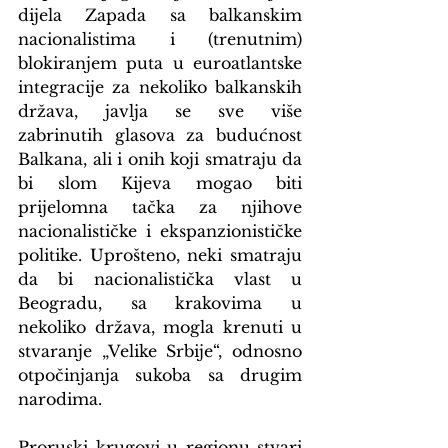
dijela Zapada sa balkanskim 
nacionalistima i (trenutnim) 
blokiranjem puta u euroatlantske 
integracije za nekoliko balkanskih 
država, javlja se sve više 
zabrinutih glasova za budućnost 
Balkana, ali i onih koji smatraju da 
bi slom Kijeva mogao biti 
prijelomna tačka za njihove 
nacionalističke i ekspanzionističke 
politike. Uprošteno, neki smatraju 
da bi nacionalistička vlast u 
Beogradu, sa krakovima u 
nekoliko država, mogla krenuti u 
stvaranje „Velike Srbije“, odnosno 
otpočinjanja sukoba sa drugim 
narodima.
Proruski krugovi u regionu stvari 