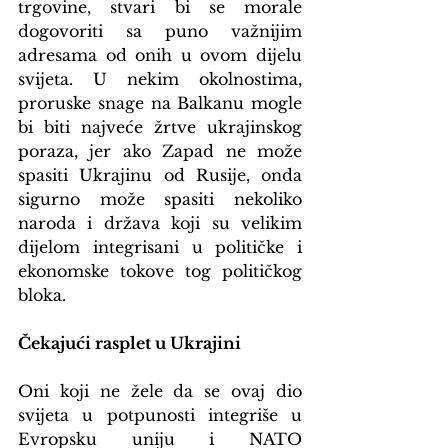
trgovine, stvari bi se morale 
dogovoriti sa puno važnijim 
adresama od onih u ovom dijelu 
svijeta. U nekim okolnostima, 
proruske snage na Balkanu mogle 
bi biti najveće žrtve ukrajinskog 
poraza, jer ako Zapad ne može 
spasiti Ukrajinu od Rusije, onda 
sigurno može spasiti nekoliko 
naroda i država koji su velikim 
dijelom integrisani u političke i 
ekonomske tokove tog političkog 
bloka.
Čekajući rasplet u Ukrajini
Oni koji ne žele da se ovaj dio 
svijeta u potpunosti integriše u 
Evropsku uniju i NATO 