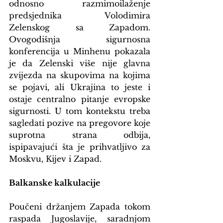
odnosno razmimoilaženje 
predsjednika Volodimira 
Zelenskog sa Zapadom. 
Ovogodišnja sigurnosna 
konferencija u Minhenu pokazala 
je da Zelenski više nije glavna 
zvijezda na skupovima na kojima 
se pojavi, ali Ukrajina to jeste i 
ostaje centralno pitanje evropske 
sigurnosti. U tom kontekstu treba 
sagledati pozive na pregovore koje 
suprotna strana odbija, 
ispipavajući šta je prihvatljivo za 
Moskvu, Kijev i Zapad.
Balkanske kalkulacije
Poučeni držanjem Zapada tokom 
raspada Jugoslavije, saradnjom 