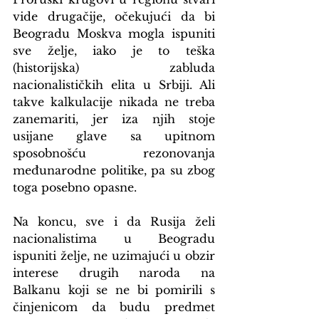
vide drugačije, očekujući da bi 
Beogradu Moskva mogla ispuniti 
sve želje, iako je to teška 
(historijska) zabluda 
nacionalističkih elita u Srbiji. Ali 
takve kalkulacije nikada ne treba 
zanemariti, jer iza njih stoje 
usijane glave sa upitnom 
sposobnošću rezonovanja 
međunarodne politike, pa su zbog 
toga posebno opasne.
Na koncu, sve i da Rusija želi 
nacionalistima u Beogradu 
ispuniti želje, ne uzimajući u obzir 
interese drugih naroda na 
Balkanu koji se ne bi pomirili s 
činjenicom da budu predmet 