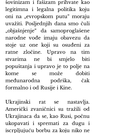
šovinizam i fašizam prihvate kao 
legitimna i legalna politika koju 
oni na „evropskom putu“ moraju 
uvažiti. Posljednjih dana smo čuli 
„objašnjenje“ da samoproglašene 
narodne vođe imaju obavezu da 
stoje uz one koji su osuđeni za 
ratne zločine. Upravo na tim 
stvarima ne bi smjelo biti 
popuštanja i upravo je to polje na 
kome se može dobiti 
međunarodna podrška, čak 
formalno i od Rusije i Kine.
Ukrajinski rat se nastavlja. 
Američki zvaničnici su tražili od 
Ukrajinaca da se, kao Rusi, počnu 
ukopavati i spremati za dugu i 
iscrpljujuću borbu za koju niko ne 