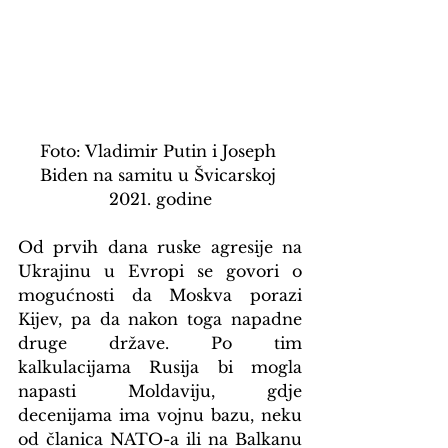
Foto: Vladimir Putin i Joseph 
Biden na samitu u Švicarskoj 
2021. godine
Od prvih dana ruske agresije na 
Ukrajinu u Evropi se govori o 
mogućnosti da Moskva porazi 
Kijev, pa da nakon toga napadne 
druge države. Po tim 
kalkulacijama Rusija bi mogla 
napasti Moldaviju, gdje 
decenijama ima vojnu bazu, neku 
od članica NATO-a ili na Balkanu 