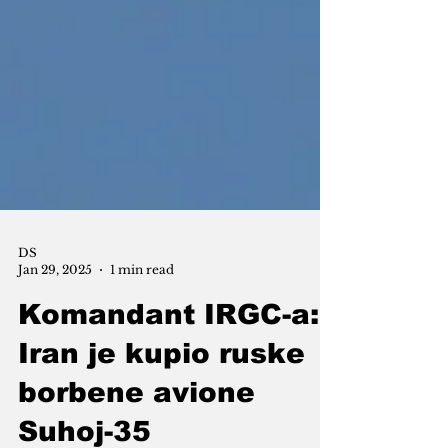
DS
Jan 29, 2025
1 min read
Komandant IRGC-a:
Iran je kupio ruske
borbene avione