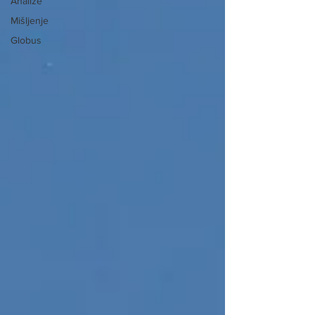
Analize
Mišljenje
Globus