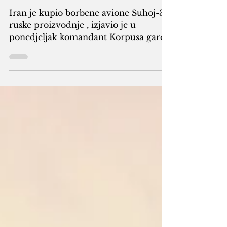
Suhoj-35
Iran je kupio borbene avione Suhoj-35
ruske proizvodnje , izjavio je u
ponedjeljak komandant Korpusa garde
islamske revolucije (IRGC) ,...