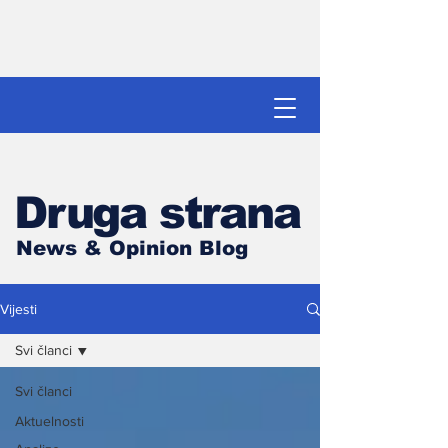
Druga strana
News & Opinion Blog
Vijesti
Svi članci
Svi članci
Aktuelnosti