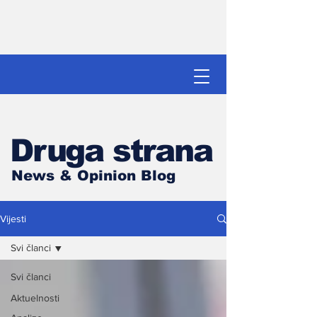
Druga strana
News & Opinion Blog
Vijesti
Svi članci
Svi članci
Aktuelnosti