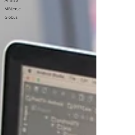
Analize
Mišljenje
Globus