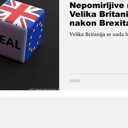
Nepomirljive 
Velika Britan
nakon Brexit
Velika Britanija se nada