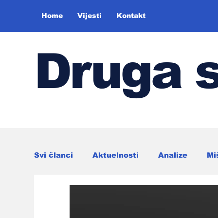
Home
Vijesti
Kontakt
Druga 
Svi članci
Aktuelnosti
Analize
Mi