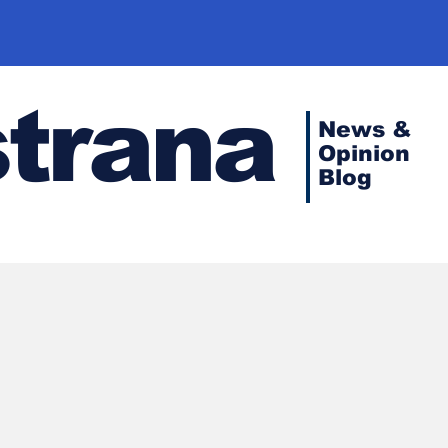
strana
News &
Opinion
Blog