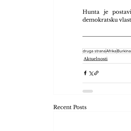
Hunta je postavi
demokratsku vlast
druga strana
Afrika
Burkina
Aktuelnosti
Recent Posts