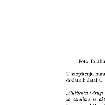
Foto: Ibrah
U saopštenju hunt
dodatnih detalja.
„Službenici i drugi 
za ostalima se akt