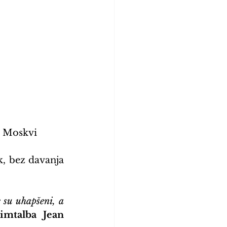
u Moskvi
, bez davanja 
 su uhapšeni, a 
imtalba Jean 