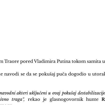
im Traore pored Vladimira Putina tokom samita 
e navodi se da se pokušaj puča dogodio u utorak
navodni akteri uključeni u ovaj pokušaj destabilizacije
ivno traga“,
 rekao je glasnogovornik hunte 
R