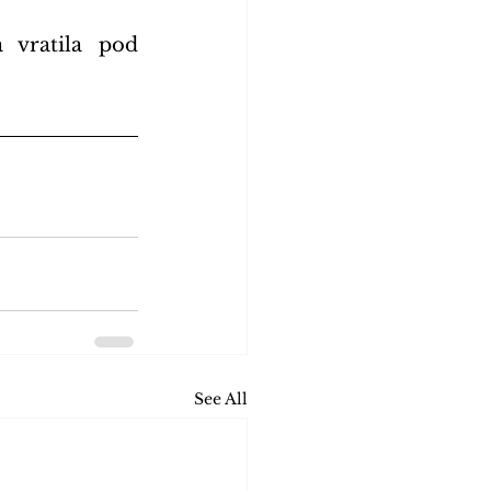
 vratila pod 
See All