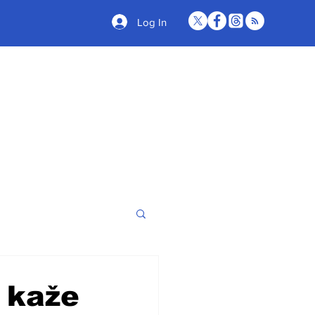
Log In
 kaže