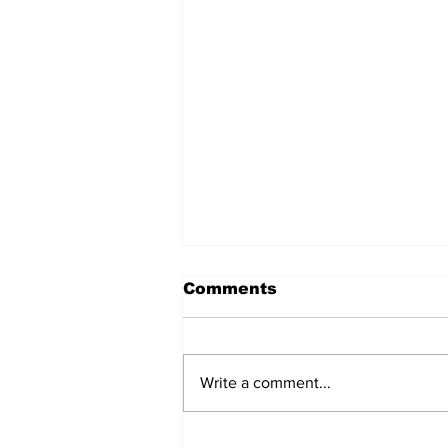
Comments
Write a comment...
Keiko Fujimori postala