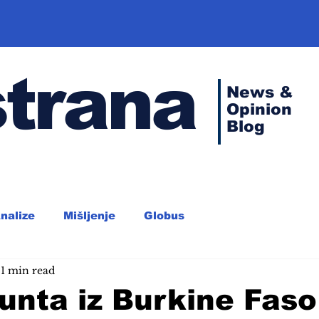
strana
News &
Opinion
Blog
nalize
Mišljenje
Globus
1 min read
unta iz Burkine Faso