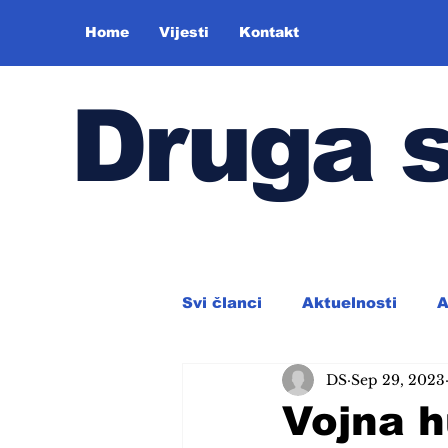
Home
Vijesti
Kontakt
Druga 
Svi članci
Aktuelnosti
A
DS
Sep 29, 2023
Vojna h