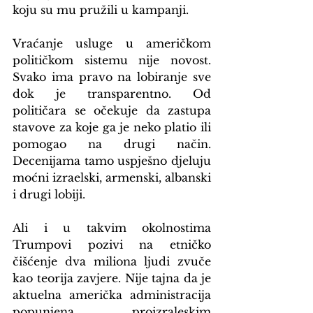
koju su mu pružili u kampanji.
Vraćanje usluge u američkom 
političkom sistemu nije novost. 
Svako ima pravo na lobiranje sve 
dok je transparentno. Od 
političara se očekuje da zastupa 
stavove za koje ga je neko platio ili 
pomogao na drugi način. 
Decenijama tamo uspješno djeluju 
moćni izraelski, armenski, albanski 
i drugi lobiji.
Ali i u takvim okolnostima 
Trumpovi pozivi na etničko 
čišćenje dva miliona ljudi zvuče 
kao teorija zavjere. Nije tajna da je 
aktuelna američka administracija 
popunjena proizraleskim 