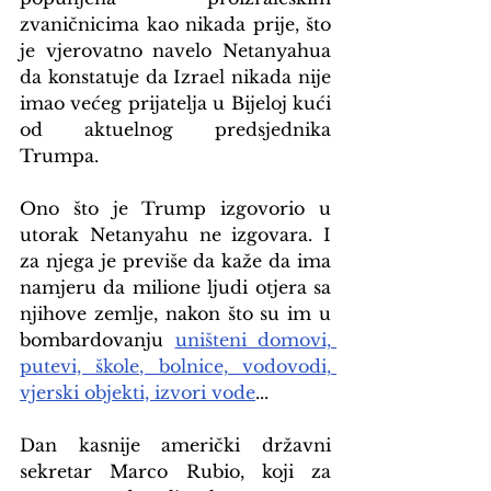
zvaničnicima kao nikada prije, što 
je vjerovatno navelo Netanyahua 
da konstatuje da Izrael nikada nije 
imao većeg prijatelja u Bijeloj kući 
od aktuelnog predsjednika 
Trumpa.
Ono što je Trump izgovorio u 
utorak Netanyahu ne izgovara. I 
za njega je previše da kaže da ima 
namjeru da milione ljudi otjera sa 
njihove zemlje, nakon što su im u 
bombardovanju 
uništeni domovi, 
putevi, škole, bolnice, vodovodi, 
vjerski objekti, izvori vode
...
Dan kasnije američki državni 
sekretar Marco Rubio, koji za 