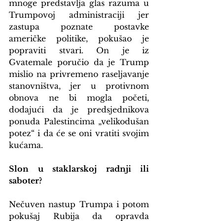
mnoge predstavlja glas razuma u 
Trumpovoj administraciji jer 
zastupa poznate postavke 
američke politike, pokušao je 
popraviti stvari. On je iz 
Gvatemale poručio da je Trump 
mislio na privremeno raseljavanje 
stanovništva, jer u protivnom 
obnova ne bi mogla početi, 
dodajući da je predsjednikova 
ponuda Palestincima „velikodušan 
potez“ i da će se oni vratiti svojim 
kućama.
Slon u staklarskoj radnji ili 
saboter?
Nečuven nastup Trumpa i potom 
pokušaj Rubija da opravda 