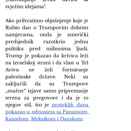
svježim idejama“.
Ako prihvatimo objašnjenje koje je 
Rubio dao o Trumpovim dobrim 
namjerama, onda je američki 
predsjednik razotkrio jednu 
politiku pred milionima ljudi. 
Trump je pokazao da krivica leži 
na izraelskoj strani i da vlast u Tel 
Avivu ne želi formiranje 
palestinske države. Neki su 
zaključili da su Trumpove 
„snažne“ izjave samo pripremanje 
terena za pregovore i da je to 
njegov stil, što je 
proteklih dana 
pokazao u odnosima sa Panamom, 
Kanadom, Meksikom i Danskom
.