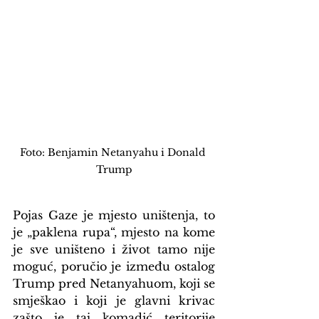
Foto: Benjamin Netanyahu i Donald 
Trump
Pojas Gaze je mjesto uništenja, to 
je „paklena rupa“, mjesto na kome 
je sve uništeno i život tamo nije 
moguć, poručio je između ostalog 
Trump pred Netanyahuom, koji se 
smješkao i koji je glavni krivac 
zašto je taj komadić teritorije 