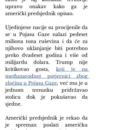
upravo onakav kako ga je 
američki predsjednik opisao.
Ujedinjene nacije su procijenile da 
se u Pojasu Gaze nalazi pedeset 
miliona tona ruševina i da će za 
njihovo uklanjanje biti potrebno 
preko dvadeset godina i više od 
milijardu dolara. Trump nije 
kritikovao gosta, 
koji je na 
međunarodnoj potjernici zbog 
zločina u Pojasu Gaze
, već mu je u 
jednom trenutku pridržavao 
stolicu dok je pokušavao da 
sjedne.
Američki predsjednik je rekao da 
je spreman poslati američku 