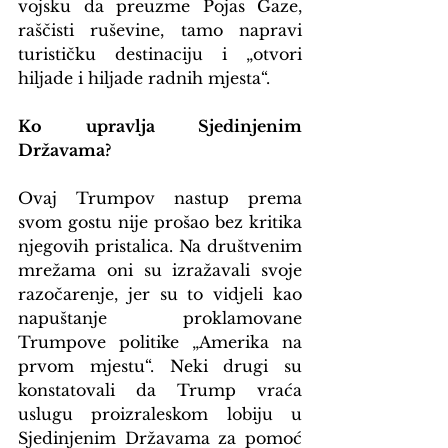
vojsku da preuzme Pojas Gaze, 
raščisti ruševine, tamo napravi 
turističku destinaciju i „otvori 
hiljade i hiljade radnih mjesta“.
Ko upravlja Sjedinjenim 
Državama?
Ovaj Trumpov nastup prema 
svom gostu nije prošao bez kritika 
njegovih pristalica. Na društvenim 
mrežama oni su izražavali svoje 
razočarenje, jer su to vidjeli kao 
napuštanje proklamovane 
Trumpove politike „Amerika na 
prvom mjestu“. Neki drugi su 
konstatovali da Trump vraća 
uslugu proizraleskom lobiju u 
Sjedinjenim Državama za pomoć 