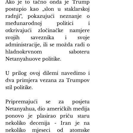
Ako je to tačno onda je Trump 
postupio kao „slon u staklarskoj 
radnji“, pokazujući neznanje o 
međunarodnoj politici i 
otkrivajući zločinačke namjere 
svojih saveznika i svoje 
administracije, ili se možda radi o 
hladnokrvnom saboteru 
Netanyahuove politike.
U prilog ovoj dilemi navedimo i 
dva primjera vezana za Trumpov 
stil politike.
Pripremajući se za posjetu 
Netanyahua, dio američkih medija 
ponovo je plasirao priču staru 
nekoliko decenija - Iran je na 
nekoliko mjeseci od atomske 