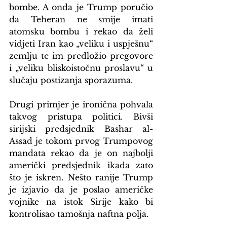
bombe. A onda je Trump poručio 
da Teheran ne smije imati 
atomsku bombu i rekao da želi 
vidjeti Iran kao „veliku i uspješnu“ 
zemlju te im predložio pregovore 
i „veliku bliskoistočnu proslavu“ u 
slučaju postizanja sporazuma.
Drugi primjer je ironična pohvala 
takvog pristupa politici. Bivši 
sirijski predsjednik Bashar al-
Assad je tokom prvog Trumpovog 
mandata rekao da je on najbolji 
američki predsjednik ikada zato 
što je iskren. Nešto ranije Trump 
je izjavio da je poslao američke 
vojnike na istok Sirije kako bi 
kontrolisao tamošnja naftna polja.