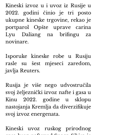
Kineski izvoz u i uvoz iz Rusije u 
2022. godini činio je tri posto 
ukupne kineske trgovine, rekao je 
portparol Opšte uprave carina 
Lyu Daliang na brifingu za 
novinare.
Isporuke kineske robe u Rusiju 
rasle su šest mjeseci zaredom, 
javlja Reuters.
Rusija je više nego udvostručila 
svoj željeznički izvoz nafte i gasa u 
Kinu 2022. godine u sklopu 
nastojanja Kremlja da diverzifikuje 
svoj izvoz energenata.
Kineski uvoz ruskog prirodnog 