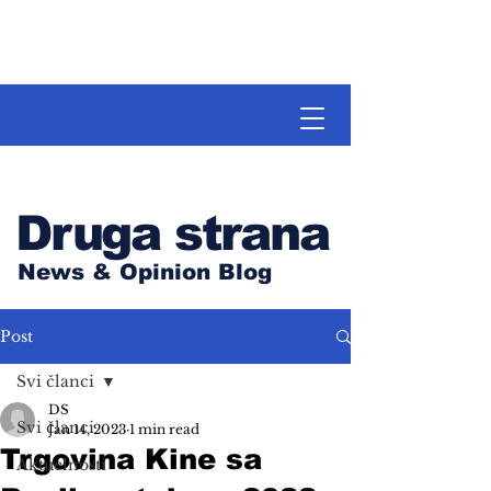
Druga strana
News & Opinion Blog
Post
Svi članci
DS
Svi članci
Jan 14, 2023
1 min read
Trgovina Kine sa
Aktuelnosti