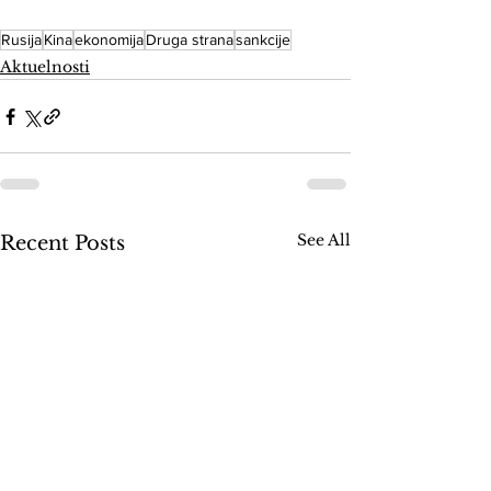
Rusija
Kina
ekonomija
Druga strana
sankcije
Aktuelnosti
See All
Recent Posts