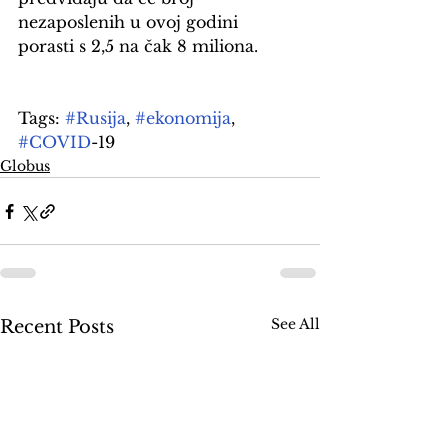
nezaposlenih u ovoj godini 
porasti s 2,5 na čak 8 miliona.
Tags: 
#Rusija
, 
#ekonomija
, 
#COVID
-19
Globus
See All
Recent Posts