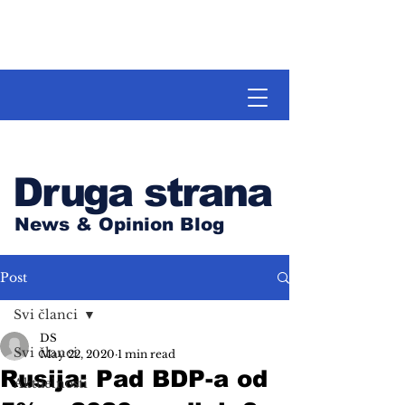
Druga strana
News & Opinion Blog
Post
Svi članci
DS
Svi članci
May 22, 2020
1 min read
Rusija: Pad BDP-a od
Aktuelnosti