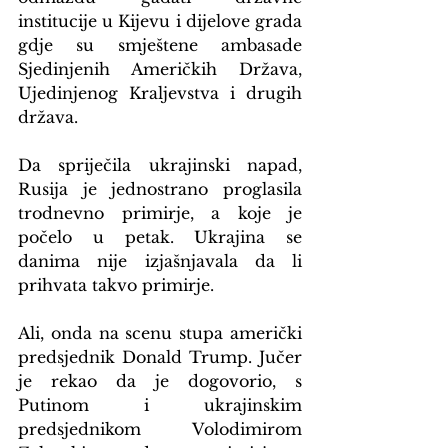
institucije u Kijevu i dijelove grada 
gdje su smještene ambasade 
Sjedinjenih Američkih Država, 
Ujedinjenog Kraljevstva i drugih 
država.
Da spriječila ukrajinski napad, 
Rusija je jednostrano proglasila 
trodnevno primirje, a koje je 
počelo u petak. Ukrajina se 
danima nije izjašnjavala da li 
prihvata takvo primirje.
Ali, onda na scenu stupa američki 
predsjednik Donald Trump. Jučer 
je rekao da je dogovorio, s 
Putinom i ukrajinskim 
predsjednikom Volodimirom 