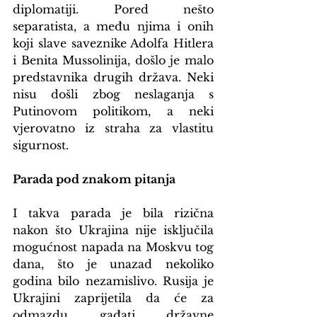
diplomatiji. Pored nešto 
separatista, a među njima i onih 
koji slave saveznike Adolfa Hitlera 
i Benita Mussolinija, došlo je malo 
predstavnika drugih država. Neki 
nisu došli zbog neslaganja s 
Putinovom politikom, a neki 
vjerovatno iz straha za vlastitu 
sigurnost.
Parada pod znakom pitanja
I takva parada je bila rizična 
nakon što Ukrajina nije isključila 
mogućnost napada na Moskvu tog 
dana, što je unazad nekoliko 
godina bilo nezamislivo. Rusija je 
Ukrajini zaprijetila da će za 
odmazdu gađati državne 