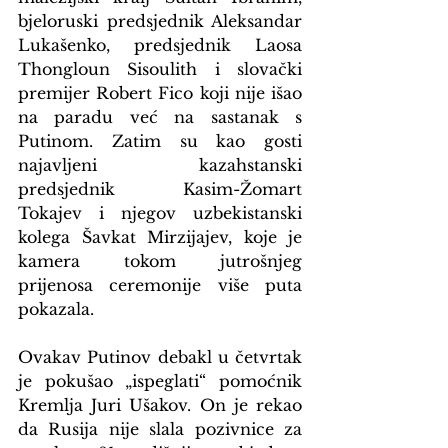
bjeloruski predsjednik Aleksandar 
Lukašenko, predsjednik Laosa 
Thongloun Sisoulith i slovački 
premijer Robert Fico koji nije išao 
na paradu već na sastanak s 
Putinom. Zatim su kao gosti 
najavljeni kazahstanski 
predsjednik Kasim-Žomart 
Tokajev i njegov uzbekistanski 
kolega Šavkat Mirzijajev, koje je 
kamera tokom jutrošnjeg 
prijenosa ceremonije više puta 
pokazala.
Ovakav Putinov debakl u četvrtak 
je pokušao „ispeglati“ pomoćnik 
Kremlja Juri Ušakov. On je rekao 
da Rusija nije slala pozivnice za 