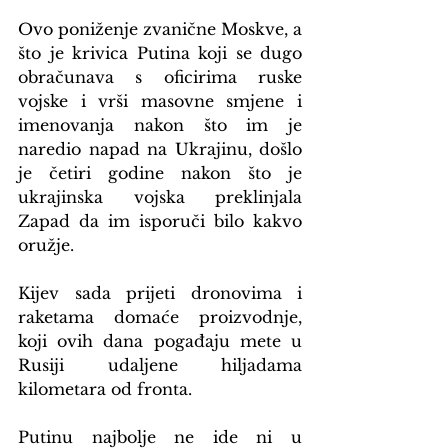
Ovo poniženje zvanične Moskve, a 
što je krivica Putina koji se dugo 
obračunava s oficirima ruske 
vojske i vrši masovne smjene i 
imenovanja nakon što im je 
naredio napad na Ukrajinu, došlo 
je četiri godine nakon što je 
ukrajinska vojska preklinjala 
Zapad da im isporuči bilo kakvo 
oružje.
Kijev sada prijeti dronovima i 
raketama domaće proizvodnje, 
koji ovih dana pogađaju mete u 
Rusiji udaljene hiljadama 
kilometara od fronta.
Putinu najbolje ne ide ni u 