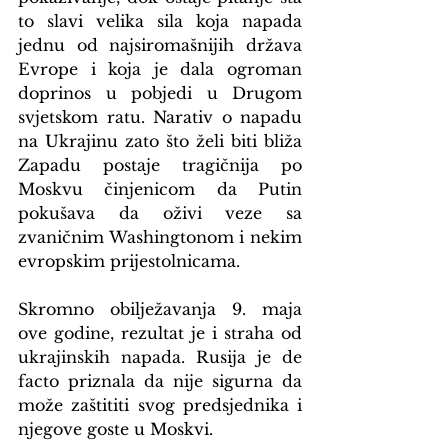
to slavi velika sila koja napada 
jednu od najsiromašnijih država 
Evrope i koja je dala ogroman 
doprinos u pobjedi u Drugom 
svjetskom ratu. Narativ o napadu 
na Ukrajinu zato što želi biti bliža 
Zapadu postaje tragičnija po 
Moskvu činjenicom da Putin 
pokušava da oživi veze sa 
zvaničnim Washingtonom i nekim 
evropskim prijestolnicama.
Skromno obilježavanja 9. maja 
ove godine, rezultat je i straha od 
ukrajinskih napada. Rusija je de 
facto priznala da nije sigurna da 
može zaštititi svog predsjednika i 
njegove goste u Moskvi.