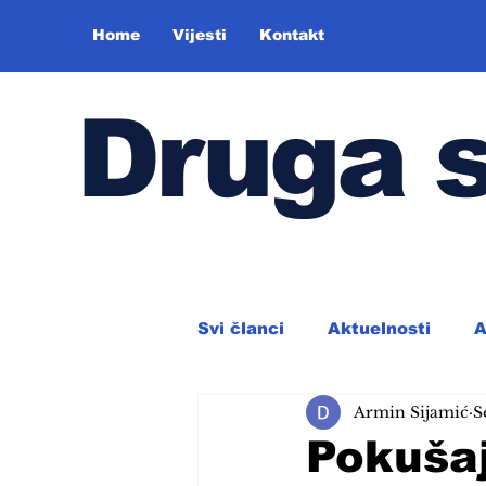
Home
Vijesti
Kontakt
Druga 
Svi članci
Aktuelnosti
A
Armin Sijamić
S
Pokušaj