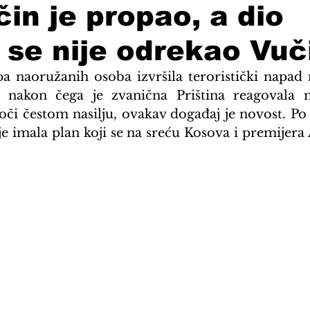
čin je propao, a dio
se nije odrekao Vuč
pa naoružanih osoba izvršila teroristički napad 
e, nakon čega je zvanična Priština reagovala m
oči čestom nasilju, ovakav događaj je novost. Po
 imala plan koji se na sreću Kosova i premijera A