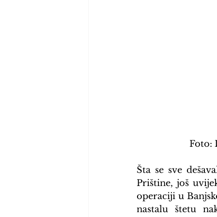
Foto: 
Šta se sve dešava
Prištine, još uvij
operaciji u Banjs
nastalu štetu n