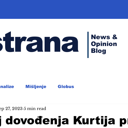
strana
News &
Opinion
Blog
nalize
Mišljenje
Globus
ep 27, 2023
5 min read
 dovođenja Kurtija p