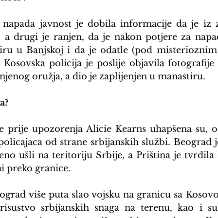
napada javnost je dobila informacije da je iz z
c a drugi je ranjen, da je nakon potjere za nap
iru u Banjskoj i da je odatle (pod misterioznim
 Kosovska policija je poslije objavila fotografij
njenog oružja, a dio je zaplijenjen u manastiru.
a?
 prije upozorenja Alicie Kearns uhapšena su, o
policajaca od strane srbijanskih službi. Beograd j
o ušli na teritoriju Srbije, a Priština je tvrdila 
i preko granice.
grad više puta slao vojsku na granicu sa Kosovom
risustvo srbijanskih snaga na terenu, kao i su