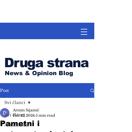
Druga strana
News & Opinion Blog
Post
Svi članci
Armin Sijamić
Svi članci
Feb 12, 2024
5 min read
Pametni i
Aktuelnosti