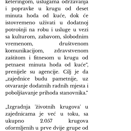
keteringom, uslugama održavanja 
i popravke u krugu od deset 
minuta hoda od kuće, dok će 
istovremeno uživati u dodatnoj 
potrošnji na robu i usluge u vezi 
sa kulturom, zabavom, slobodnim 
vremenom, društvenom 
komunikacijom, zdravstvenom 
zaštitom i fitnesom u krugu od 
petnaest minuta hoda od kuće“, 
prenijele su agencije. Cilj je da 
„zajednice budu pametnije, uz 
otvaranje dodatnih radnih mjesta i 
poboljšavanje prihoda stanovnika.“
„Izgradnja 'životnih krugova' u 
zajednicama je već u toku, sa 
ukupno 2.057 krugova 
oformljenih u prve dvije grupe od 