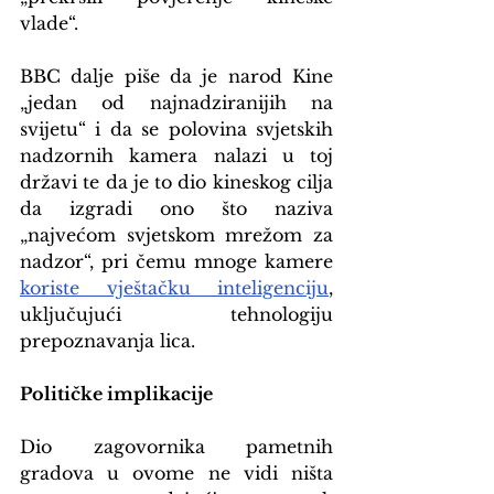
vlade“.
BBC dalje piše da je narod Kine 
„jedan od najnadziranijih na 
svijetu“ i da se polovina svjetskih 
nadzornih kamera nalazi u toj 
državi te da je to dio kineskog cilja 
da izgradi ono što naziva 
„najvećom svjetskom mrežom za 
nadzor“, pri čemu mnoge kamere 
koriste vještačku inteligenciju
, 
uključujući tehnologiju 
prepoznavanja lica.
Političke implikacije
Dio zagovornika pametnih 
gradova u ovome ne vidi ništa 