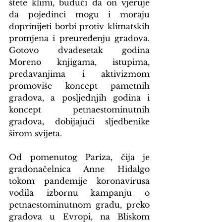
štete klimi, budući da on vjeruje 
da pojedinci mogu i moraju 
doprinijeti borbi protiv klimatskih 
promjena i preuređenju gradova. 
Gotovo dvadesetak godina 
Moreno knjigama, istupima, 
predavanjima i aktivizmom 
promoviše koncept pametnih 
gradova, a posljednjih godina i 
koncept petnaestominutnih 
gradova, dobijajući sljedbenike 
širom svijeta.
Od pomenutog Pariza, čija je 
gradonačelnica Anne Hidalgo 
tokom pandemije koronavirusa 
vodila izbornu kampanju o 
petnaestominutnom gradu, preko 
gradova u Evropi, na Bliskom 