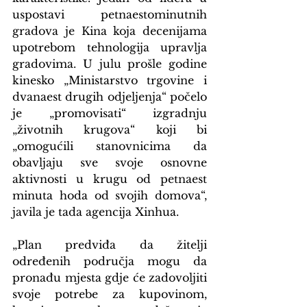
uspostavi petnaestominutnih 
gradova je Kina koja decenijama 
upotrebom tehnologija upravlja 
gradovima. U julu prošle godine 
kinesko „Ministarstvo trgovine i 
dvanaest drugih odjeljenja“ počelo 
je „promovisati“ izgradnju 
„životnih krugova“ koji bi 
„omogućili stanovnicima da 
obavljaju sve svoje osnovne 
aktivnosti u krugu od petnaest 
minuta hoda od svojih domova“, 
javila je tada agencija Xinhua.
„Plan predviđa da žitelji 
određenih područja mogu da 
pronađu mjesta gdje će zadovoljiti 
svoje potrebe za kupovinom, 