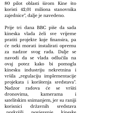
80 pilot oblasti širom Kine što 
koristi 42,01 miliona stanovnika 
zajednice“, dalje je navedeno.
Prije tri dana BBC piše da sada 
kineska vlada želi sve vrijeme 
pratiti projekte koje finansira, pa 
će neki morati instalirati opremu 
za nadzor svog rada. Dalje se 
navodi da se vlada odlučila na 
ovaj potez kako bi pomogla 
kinesku industriju nekretnina i 
vršila „regulaciju implementacije 
projekata i korištenja sredstava“. 
Nadzor radova će se vršiti 
dronovima, kamerama i 
satelitskim snimanjem, jer su raniji 
korisnici državnih sredstava 
„prekršili povjerenje kineske 