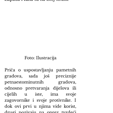
Foto: Ilustracija
Priča o uspostavljanju pametnih 
gradova, sada još preciznije 
petnaestominutnih gradova, 
odnosno pretvaranja dijelova ili 
cijelih u iste, ima svoje 
zagovornike i svoje protivnike. I 
dok ovi prvi u njima vide korist, 
drugi pozivaju na oprez tvrdeći 