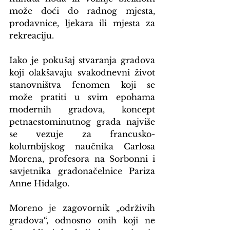
može doći do radnog mjesta, 
prodavnice, ljekara ili mjesta za 
rekreaciju.
Iako je pokušaj stvaranja gradova 
koji olakšavaju svakodnevni život 
stanovništva fenomen koji se 
može pratiti u svim epohama 
modernih gradova, koncept 
petnaestominutnog grada najviše 
se vezuje za francusko-
kolumbijskog naučnika Carlosa 
Morena, profesora na Sorbonni i 
savjetnika gradonačelnice Pariza 
Anne Hidalgo.
Moreno je zagovornik „održivih 
gradova“, odnosno onih koji ne 