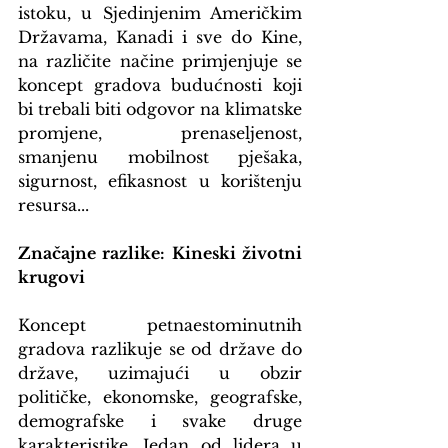
istoku, u Sjedinjenim Američkim 
Državama, Kanadi i sve do Kine, 
na različite načine primjenjuje se 
koncept gradova budućnosti koji 
bi trebali biti odgovor na klimatske 
promjene, prenaseljenost, 
smanjenu mobilnost pješaka, 
sigurnost, efikasnost u korištenju 
resursa...
Značajne razlike: Kineski životni 
krugovi
Koncept petnaestominutnih 
gradova razlikuje se od države do 
države, uzimajući u obzir 
političke, ekonomske, geografske, 
demografske i svake druge 
karakteristike. Jedan od lidera u 