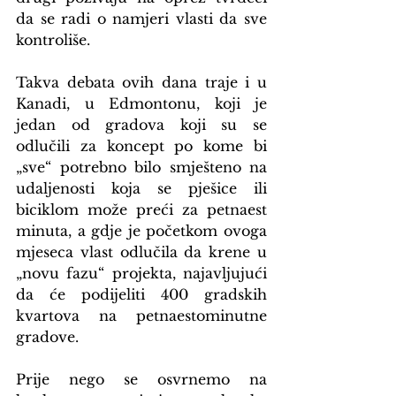
da se radi o namjeri vlasti da sve 
kontroliše.
Takva debata ovih dana traje i u 
Kanadi, u Edmontonu, koji je 
jedan od gradova koji su se 
odlučili za koncept po kome bi 
„sve“ potrebno bilo smješteno na 
udaljenosti koja se pješice ili 
biciklom može preći za petnaest 
minuta, a gdje je početkom ovoga 
mjeseca vlast odlučila da krene u 
„novu fazu“ projekta, najavljujući 
da će podijeliti 400 gradskih 
kvartova na petnaestominutne 
gradove.
Prije nego se osvrnemo na 