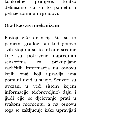
konkretne primjere, kratko 
definišimo šta su to pametni i 
petnaestominutni gradovi.
Grad kao živi mehanizam
Postoji više definicija šta su to 
pametni gradovi, ali kod gotovo 
svih stoji da su to urbane sredine 
koje su pokrivene naprednim 
senzorima za prikupljane 
različitih informacija na osnovu 
kojih onaj koji upravlja ima 
potpuni uvid u stanje. Senzori su 
uvezani u veći sistem kojem 
informacije (dobrovoljno) daju i 
ljudi čije se djelovanje prati u 
svakom momentu, a na osnovu 
toga se zaključuje kako upravljati 