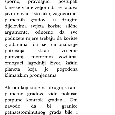
sporno, pravdajući postupak 
kineske vlade željom da se sačuva 
javni novac. Isto tako, zagovornici 
pametnih gradova u drugim 
dijelovima svijeta koriste slične 
argumente, odnosno da sve 
poduzete mjere trebaju da koriste 
građanima, da se racionalizuje 
potrošnja, skrati vrijeme 
putovanja motornim vozilima, 
omogući lagodniji život, žaštiti 
planeta koja je pogođena 
klimatskim promjenama...
Ali oni koji stoje na drugoj strani, 
pametne gradove vide pokušaj 
potpune kontrole građana. Oni 
navode da bi granice 
petnaestominutnog grada bile i 