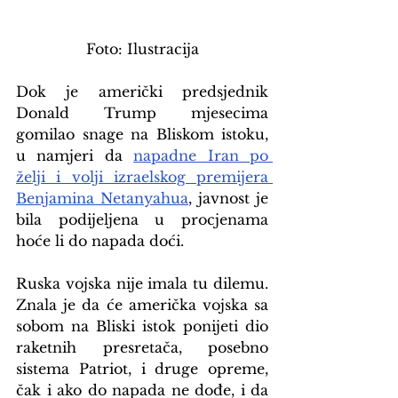
Foto: Ilustracija
Dok je američki predsjednik 
Donald Trump mjesecima 
gomilao snage na Bliskom istoku, 
u namjeri da 
napadne Iran po 
želji i volji izraelskog premijera 
Benjamina Netanyahua
, javnost je 
bila podijeljena u procjenama 
hoće li do napada doći.
Ruska vojska nije imala tu dilemu. 
Znala je da će američka vojska sa 
sobom na Bliski istok ponijeti dio 
raketnih presretača, posebno 
sistema Patriot, i druge opreme, 
čak i ako do napada ne dođe, i da 