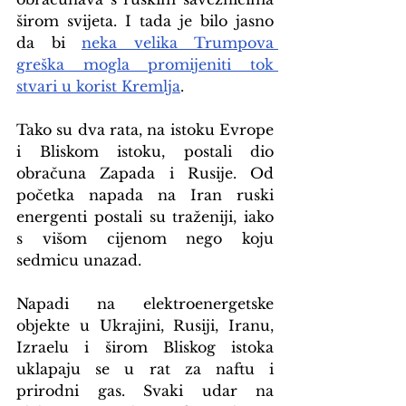
širom svijeta. I tada je bilo jasno 
da bi 
neka velika Trumpova 
greška mogla promijeniti tok 
stvari u korist Kremlja
.
Tako su dva rata, na istoku Evrope 
i Bliskom istoku, postali dio 
obračuna Zapada i Rusije. Od 
početka napada na Iran ruski 
energenti postali su traženiji, iako 
s višom cijenom nego koju 
sedmicu unazad.
Napadi na elektroenergetske 
objekte u Ukrajini, Rusiji, Iranu, 
Izraelu i širom Bliskog istoka 
uklapaju se u rat za naftu i 
prirodni gas. Svaki udar na 