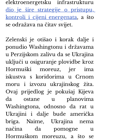
elektroenergetsku infrastrukturu 
dio je šire strategije o pristupu, 
kontroli i cijeni energenata
, a što 
se odražava na čitav svijet.
Zelenski je otišao i korak dalje i 
ponudio Washingtonu i državama 
u Perzijskom zalivu da se Ukrajina 
uključi u osiguranje plovidbe kroz 
Hormuški moreuz, jer ima 
iskustva s koridorima u Crnom 
moru i izvozu ukrajinskog žita. 
Ovaj prijedlog je pokušaj Kijeva 
da ostane u planovima 
Washingtona, odnosno da rat u 
Ukrajini i dalje bude američka 
briga. Naime, Ukrajina nema 
načina da pomogne u 
Hormuškom moreuzu, a što se 