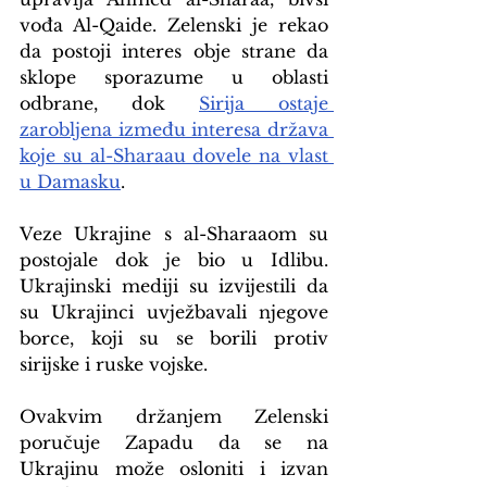
vođa Al-Qaide. Zelenski je rekao 
da postoji interes obje strane da 
sklope sporazume u oblasti 
odbrane, dok 
Sirija ostaje 
zarobljena između interesa država 
koje su al-Sharaau dovele na vlast 
u Damasku
.
Veze Ukrajine s al-Sharaaom su 
postojale dok je bio u Idlibu. 
Ukrajinski mediji su izvijestili da 
su Ukrajinci uvježbavali njegove 
borce, koji su se borili protiv 
sirijske i ruske vojske.
Ovakvim držanjem Zelenski 
poručuje Zapadu da se na 
Ukrajinu može osloniti i izvan 