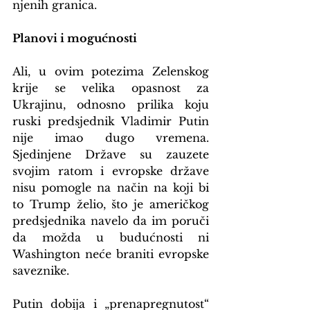
njenih granica.
Planovi i mogućnosti
Ali, u ovim potezima Zelenskog 
krije se velika opasnost za 
Ukrajinu, odnosno prilika koju 
ruski predsjednik Vladimir Putin 
nije imao dugo vremena. 
Sjedinjene Države su zauzete 
svojim ratom i evropske države 
nisu pomogle na način na koji bi 
to Trump želio, što je američkog 
predsjednika navelo da im poruči 
da možda u budućnosti ni 
Washington neće braniti evropske 
saveznike.
Putin dobija i „prenapregnutost“ 