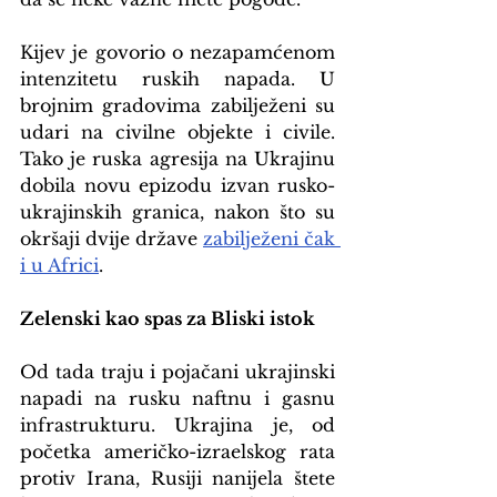
Kijev je govorio o nezapamćenom 
intenzitetu ruskih napada. U 
brojnim gradovima zabilježeni su 
udari na civilne objekte i civile. 
Tako je ruska agresija na Ukrajinu 
dobila novu epizodu izvan rusko-
ukrajinskih granica, nakon što su 
okršaji dvije države 
zabilježeni čak 
i u Africi
.
Zelenski kao spas za Bliski istok
Od tada traju i pojačani ukrajinski 
napadi na rusku naftnu i gasnu 
infrastrukturu. Ukrajina je, od 
početka američko-izraelskog rata 
protiv Irana, Rusiji nanijela štete 