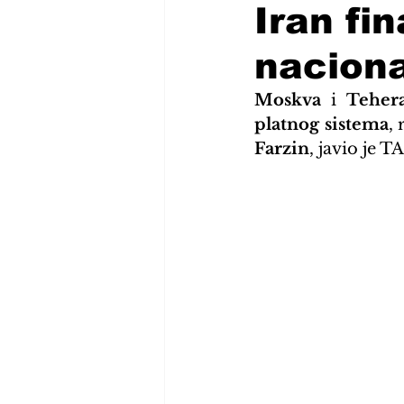
Iran fin
naciona
Moskva
 i 
Teher
platnog sistema
, 
Farzin
, javio je T