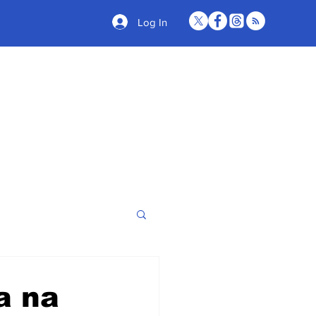
Log In
a na