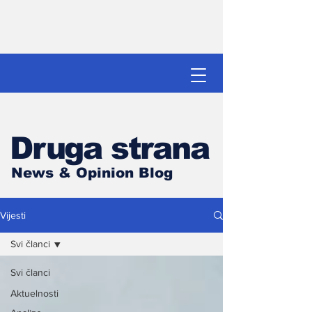
Druga strana
News & Opinion Blog
Vijesti
Svi članci
Svi članci
Aktuelnosti