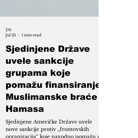
DS
Jul 25
1 min read
Sjedinjene Države
uvele sankcije
grupama koje
pomažu finansiranje
Muslimanske braće i
Hamasa
Sjedinjene Američke Države uvele
nove sankcije protiv „frontovskih