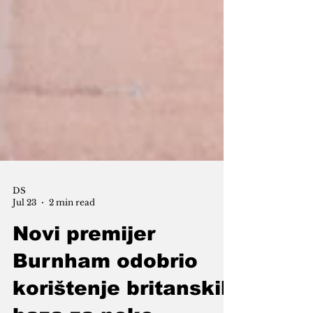
DS
Jul 23
2 min read
Novi premijer
Burnham odobrio