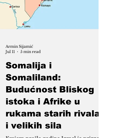
Armin Sijamić
Jul 11
5 min read
Somalija i
Somaliland:
Budućnost Bliskog
istoka i Afrike u