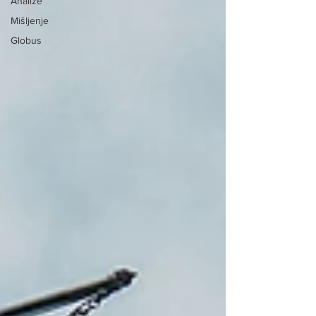
Analize
Mišljenje
Globus