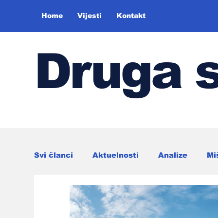
Home
Vijesti
Kontakt
Druga 
Svi članci
Aktuelnosti
Analize
Mi