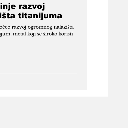
inje razvoj
išta titanijuma
ijum, metal koji se široko koristi