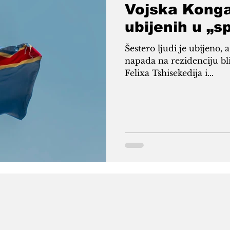
Vojska Konga
ubijenih u „
Šestero ljudi je ubijeno,
napada na rezidenciju bl
Felixa Tshisekedija i...