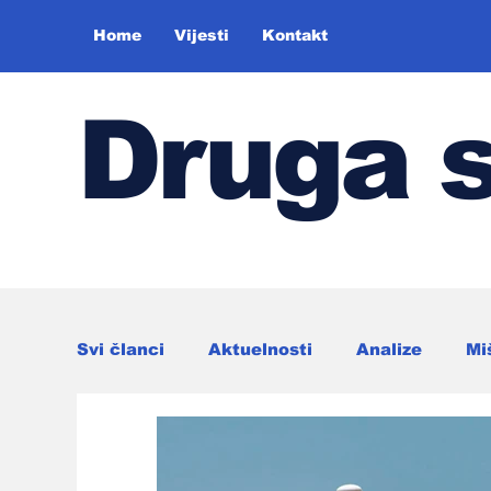
Home
Vijesti
Kontakt
Druga 
Svi članci
Aktuelnosti
Analize
Mi