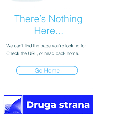
There’s Nothing
Here...
We can’t find the page you’re looking for.
Check the URL, or head back home.
Go Home
Druga
strana vijesti.
Newsletter