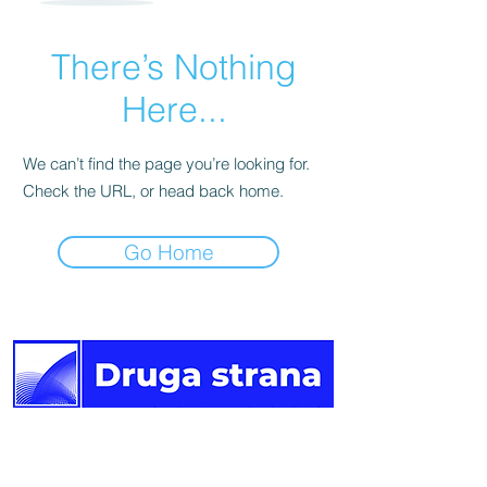
There’s Nothing
Here...
We can’t find the page you’re looking for.
Check the URL, or head back home.
Go Home
Druga
strana vijesti.
Newsletter