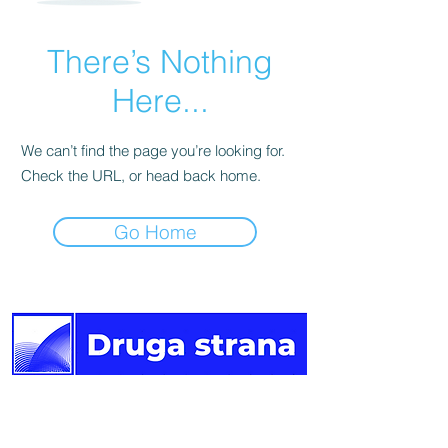
There’s Nothing
Here...
We can’t find the page you’re looking for.
Check the URL, or head back home.
Go Home
Druga
strana vijesti.
Newsletter