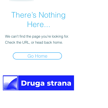
There’s Nothing
Here...
We can’t find the page you’re looking for.
Check the URL, or head back home.
Go Home
Druga
strana vijesti.
Newsletter