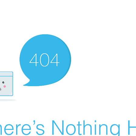
ere’s Nothing H