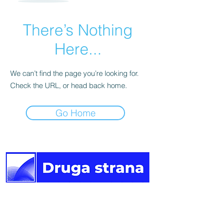
There’s Nothing
Here...
We can’t find the page you’re looking for.
Check the URL, or head back home.
Go Home
Druga
strana vijesti.
Newsletter