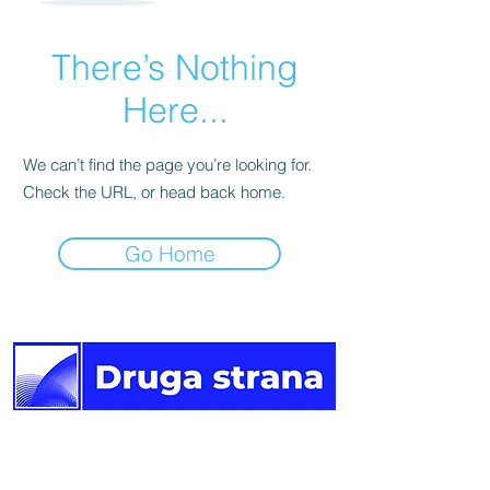
There’s Nothing
Here...
We can’t find the page you’re looking for.
Check the URL, or head back home.
Go Home
Druga
strana vijesti.
Newsletter