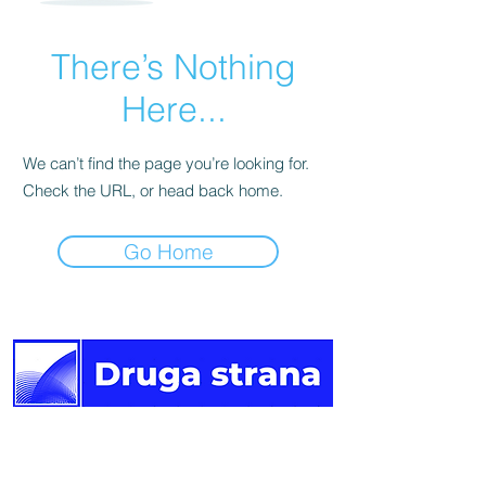
There’s Nothing
Here...
We can’t find the page you’re looking for.
Check the URL, or head back home.
Go Home
Druga
strana vijesti.
Newsletter