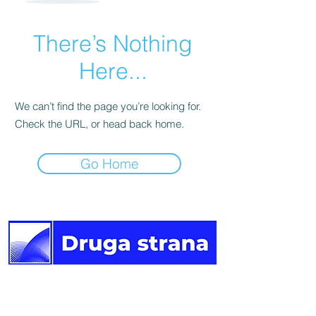
There’s Nothing
Here...
We can’t find the page you’re looking for.
Check the URL, or head back home.
Go Home
Druga
strana vijesti.
Newsletter