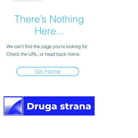
There’s Nothing
Here...
We can’t find the page you’re looking for.
Check the URL, or head back home.
Go Home
Druga
strana vijesti.
Newsletter