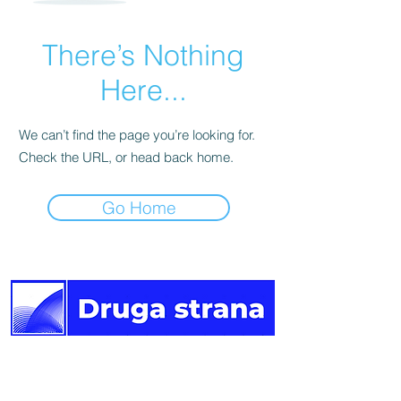
There’s Nothing
Here...
We can’t find the page you’re looking for.
Check the URL, or head back home.
Go Home
Druga
strana vijesti.
Newsletter