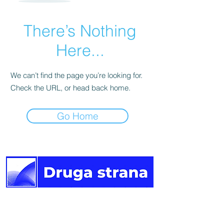
There’s Nothing
Here...
We can’t find the page you’re looking for.
Check the URL, or head back home.
Go Home
Druga
strana vijesti.
Newsletter