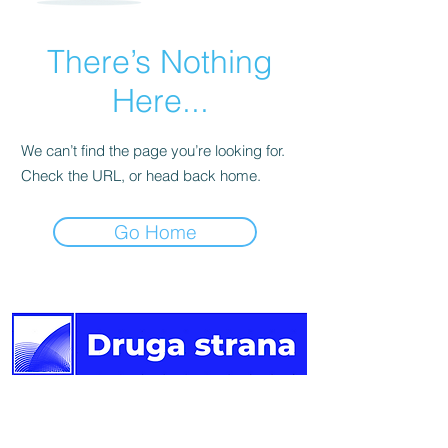
There’s Nothing
Here...
We can’t find the page you’re looking for.
Check the URL, or head back home.
Go Home
Druga
strana vijesti.
Newsletter