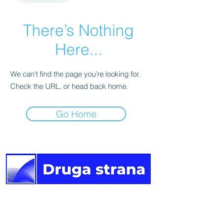
There’s Nothing
Here...
We can’t find the page you’re looking for.
Check the URL, or head back home.
Go Home
Druga
strana vijesti.
Newsletter